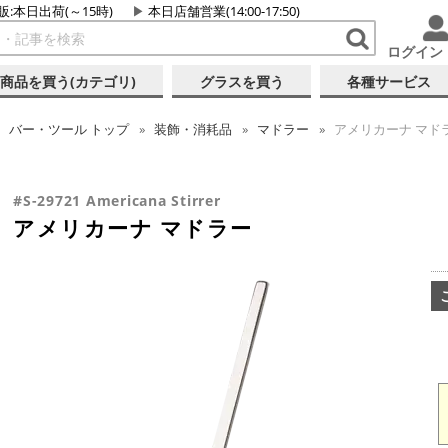
販:本日出荷(～15時)
本日店舗営業(14:00-17:50)
ログイン
商品を買う(カテゴリ)
グラスを買う
各種サービス
バー・ツール
トップ
装飾・消耗品
マドラー
アメリカーナ マド
#S-29721 Americana Stirrer
アメリカーナ マドラー