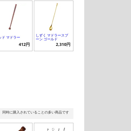
しずく マドラースプ
ッド マドラー
ーン ゴールド
412円
2,310円
同時に購入されていることの多い商品です