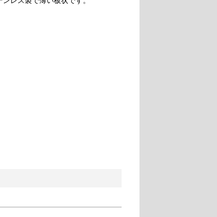
テンレス製で薄い板状です。