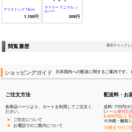
マドラー アニマル シ
アイストング 18cm
ルバー
1,100円
308円
最近チェックし
閲覧履歴
ショッピングガイド
日本国内への配送に関するご案内です。 
ご注文方法
配送料・お
各商品ページより、カートを利用してご注文く
送料: 770円
ださい。
(
メール便対応商
8,800円以上 
ご注文について
※沖縄・離島1,3
お電話でのご案内について
15時までのご