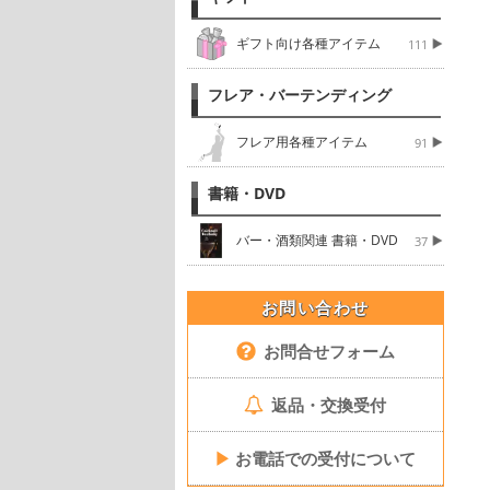
ギフト向け各種アイテム
111
フレア・バーテンディング
フレア用各種アイテム
91
書籍・DVD
バー・酒類関連 書籍・DVD
37
お問い合わせ
お問合せフォーム
返品・交換受付
▶
お電話での受付について