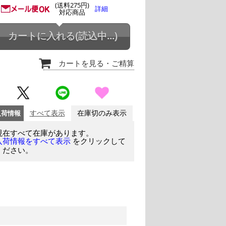
(送料275円)
詳細
対応商品
カートに入れる
(読込中...)
カートを見る
・ご精算
入荷情報
すべて表示
在庫切のみ表示
現在すべて在庫があります。
をクリックして
入荷情報をすべて表示
ください。