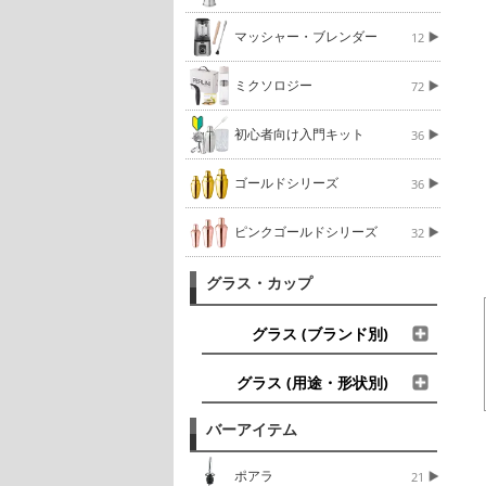
マッシャー・ブレンダー
12
ミクソロジー
72
初心者向け入門キット
36
ゴールドシリーズ
36
ピンクゴールドシリーズ
32
グラス・カップ
グラス (ブランド別)
グラス (用途・形状別)
バーアイテム
ポアラ
21