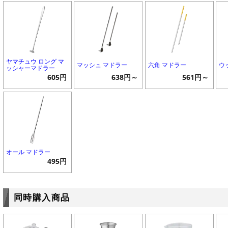
ヤマチュウ ロング マ
マッシュ マドラー
六角 マドラー
ウ
ッシャーマドラー
605円
638円～
561円～
オール マドラー
495円
同時購入商品