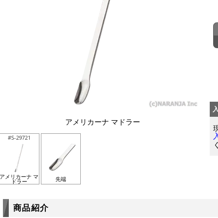
アメリカーナ マドラー
#S-29721
アメリカーナ マ
先端
ドラー
商品紹介