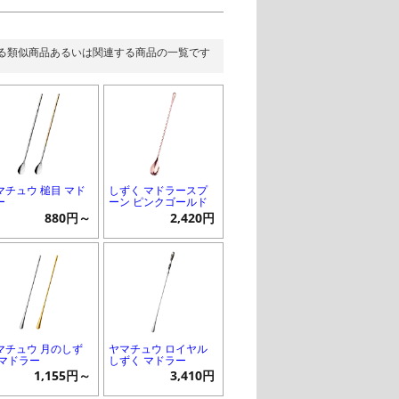
る類似商品あるいは関連する商品の一覧です
マチュウ 槌目 マド
しずく マドラースプ
ー
ーン ピンクゴールド
880円～
2,420円
マチュウ 月のしず
ヤマチュウ ロイヤル
 マドラー
しずく マドラー
1,155円～
3,410円