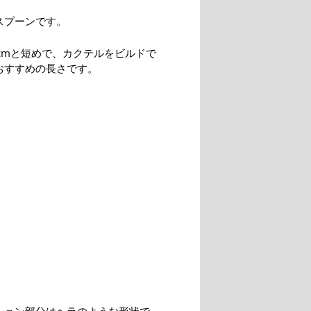
スプーンです。
5cmと短めで、カクテルをビルドで
おすすめの長さです。