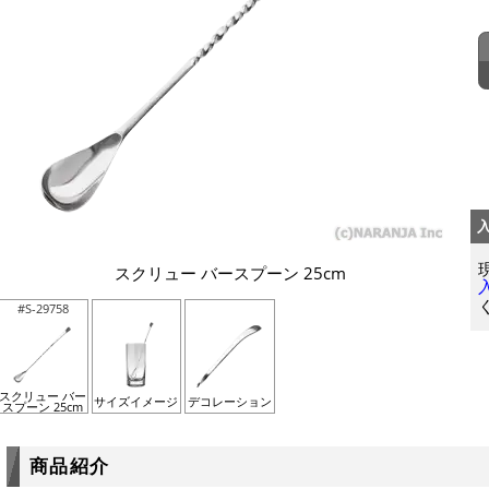
スクリュー バースプーン 25cm
#S-29758
スクリュー バー
サイズイメージ
デコレーション
スプーン 25cm
商品紹介