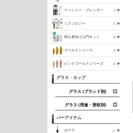
マッシャー・ブレンダー
12
ミクソロジー
72
初心者向け入門キット
36
ゴールドシリーズ
36
ピンクゴールドシリーズ
32
グラス・カップ
グラス (ブランド別)
グラス (用途・形状別)
バーアイテム
ポアラ
21