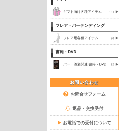
ギフト向け各種アイテム
111
フレア・バーテンディング
フレア用各種アイテム
91
書籍・DVD
バー・酒類関連 書籍・DVD
37
お問い合わせ
お問合せフォーム
返品・交換受付
▶
お電話での受付について