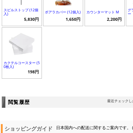
スピルストップ (12個
グ
ポアラカバー (12個入)
カウンターマット M
入)
ー
5,830円
1,650円
2,200円
カクテルコースター (5
0枚入)
198円
最近チェックし
閲覧履歴
ショッピングガイド
日本国内への配送に関するご案内です。 