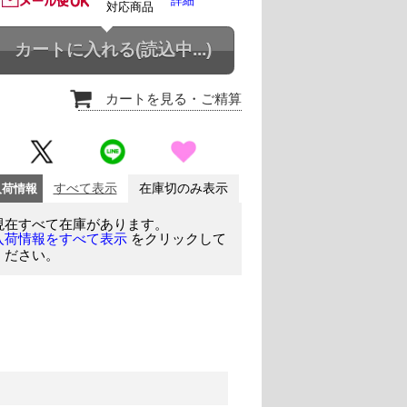
詳細
対応商品
カートに入れる
(読込中...)
カートを見る
・ご精算
入荷情報
すべて表示
在庫切のみ表示
現在すべて在庫があります。
をクリックして
入荷情報をすべて表示
ください。