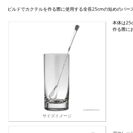
ビルドでカクテルを作る際に使用する全長25cmの短めのバー
本体は2
作る際に
サイズイメージ