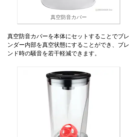
真空防音カバー
真空防音カバーを本体にセットすることでブレ
ンダー内部を真空状態にすることができ、ブレ
ンド時の騒音を若干軽減できます。