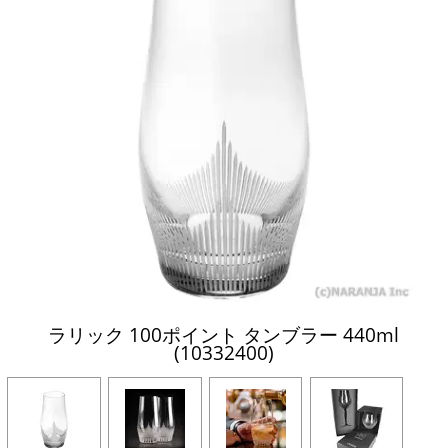
ラリック 100ポイント タンブラー 440ml
(10332400)