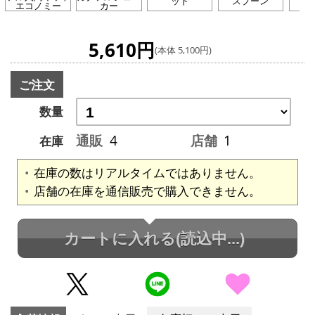
ット
スプーン
エコノミー
カー
5,610円
(本体 5,100円)
ご注文
数量
通販
4
店舗
1
在庫
在庫の数はリアルタイムではありません。
店舗の在庫を通信販売で購入できません。
カートに入れる
(読込中...)