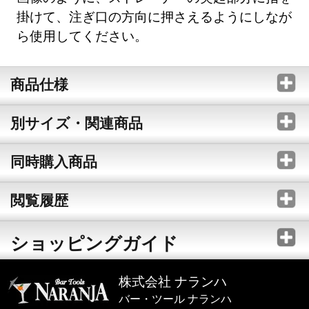
掛けて、注ぎ口の方向に押さえるようにしなが
ら使用してください。
商品仕様
別サイズ・関連商品
同時購入商品
閲覧履歴
ショッピングガイド
株式会社 ナランハ
バー・ツール ナランハ