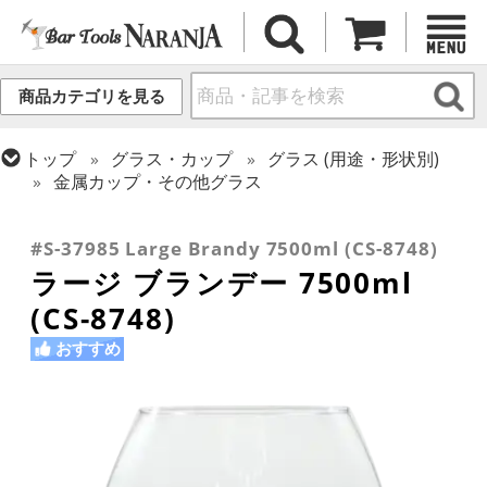
商品カテゴリを見る
トップ
グラス・カップ
グラス (用途・形状別)
金属カップ・その他グラス
トップ
グラス・カップ
グラス (用途・形状別)
トップ
グラス・カップ
グラス (ブランド別)
ブランデー・グラッパグラス
リビー
#S-37985 Large Brandy 7500ml (CS-8748)
ラージ ブランデー 7500ml
(CS-8748)
おすすめ