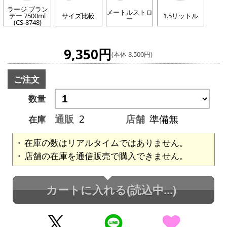
ラージ ブラン
メートルストロ
デー 7500ml
サイズ比較
1.5リットル
ー
(CS-8748)
9,350円
(本体 8,500円)
ご注文
数量
通販
2
店舗
準備無
在庫
在庫の数はリアルタイムではありません。
店舗の在庫を通信販売で購入できません。
カートに入れる
(読込中...)