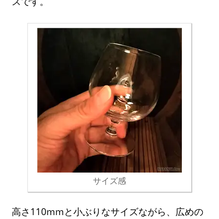
スです。
サイズ感
高さ110mmと小ぶりなサイズながら、広めの