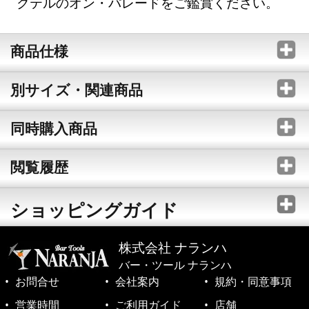
クテルのオン・パレードをご鑑賞ください。
商品仕様
別サイズ・関連商品
同時購入商品
閲覧履歴
ショッピングガイド
株式会社 ナランハ
バー・ツール ナランハ
お問合せ
会社案内
規約・同意事項
営業時間
ご利用ガイド
店舗