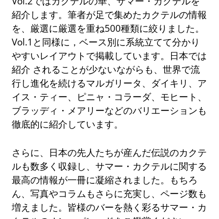
Vol.2ではカクテルの華、サマー・カクテルを
紹介します。筆者が足で集めたカクテルの情報
を、厳選に厳選を重ね500種類に絞りました。
Vol.1と同様に，ベース別に系統立てて分かり
やすいレイアウトで掲載しています。日本では
紹介 されることが少ないながらも、世界で流
行し進化を続けるマルガリータ、ダイキリ、ア
イス・ティー、ピニャ・コラーダ、モヒート、
ブラッディ・メアリーなどのバリエーションも
徹底的に紹介しています。
さらに、日本の先人たちが産んだ伝説のカクテ
ルも数多く収録し、サマー・カクテルに関する
最高の情報が一冊に凝縮されました。もちろ
ん、写真やコラムもさらに充実し、ページ数も
増えました。皆様のバーを熱く彩るサマー・カ