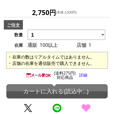
2,750円
(本体 2,500円)
ご注文
数量
通販
100以上
店舗
1
在庫
在庫の数はリアルタイムではありません。
店舗の在庫を通信販売で購入できません。
(送料275円)
詳細
対応商品
カートに入れる
(読込中...)