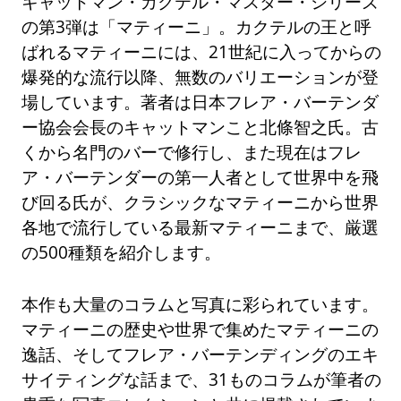
キャットマン・カクテル・マスター・シリーズ
の第3弾は「マティーニ」。カクテルの王と呼
ばれるマティーニには、21世紀に入ってからの
爆発的な流行以降、無数のバリエーションが登
場しています。著者は日本フレア・バーテンダ
ー協会会長のキャットマンこと北條智之氏。古
くから名門のバーで修行し、また現在はフレ
ア・バーテンダーの第一人者として世界中を飛
び回る氏が、クラシックなマティーニから世界
各地で流行している最新マティーニまで、厳選
の500種類を紹介します。
本作も大量のコラムと写真に彩られています。
マティーニの歴史や世界で集めたマティーニの
逸話、そしてフレア・バーテンディングのエキ
サイティングな話まで、31ものコラムが筆者の