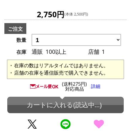
2,750円
(本体 2,500円)
ご注文
数量
通販
100以上
店舗
1
在庫
在庫の数はリアルタイムではありません。
店舗の在庫を通信販売で購入できません。
(送料275円)
詳細
対応商品
カートに入れる
(読込中...)