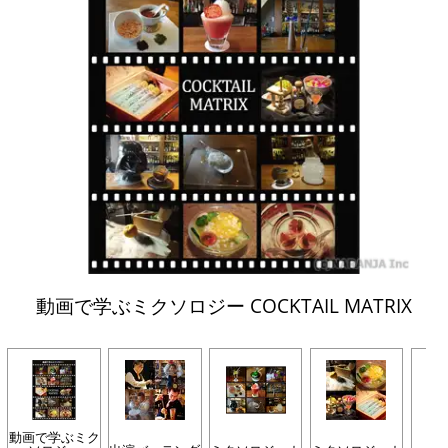
動画で学ぶミクソロジー COCKTAIL MATRIX
動画で学ぶミク