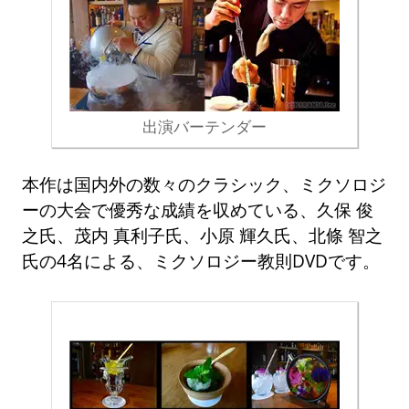
出演バーテンダー
本作は国内外の数々のクラシック、ミクソロジ
ーの大会で優秀な成績を収めている、久保 俊
之氏、茂内 真利子氏、小原 輝久氏、北條 智之
氏の4名による、ミクソロジー教則DVDです。