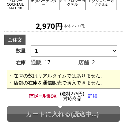
ソロジー
出演バーテンダ
ミクソロジーカ
ミクソロジーカ
COCKTAIL
ー
クテル
クテル2
MATRIX
2,970円
(本体 2,700円)
ご注文
数量
通販
17
店舗
2
在庫
在庫の数はリアルタイムではありません。
店舗の在庫を通信販売で購入できません。
(送料275円)
詳細
対応商品
カートに入れる
(読込中...)