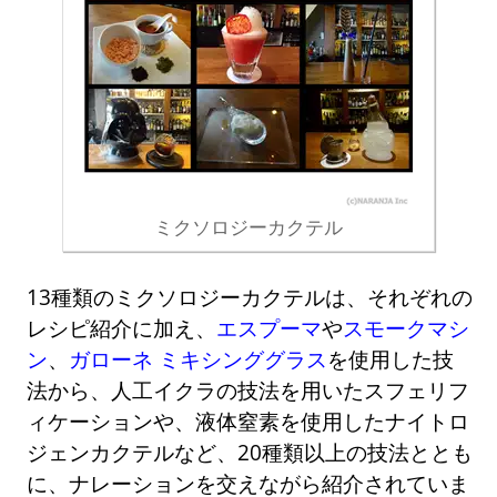
ミクソロジーカクテル
13種類のミクソロジーカクテルは、それぞれの
レシピ紹介に加え、
エスプーマ
や
スモークマシ
ン
、
ガローネ ミキシンググラス
を使用した技
法から、人工イクラの技法を用いたスフェリフ
ィケーションや、液体窒素を使用したナイトロ
ジェンカクテルなど、20種類以上の技法ととも
に、ナレーションを交えながら紹介されていま