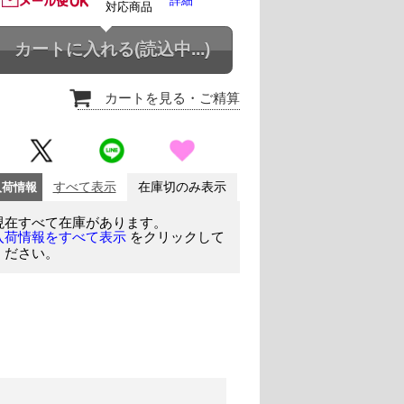
詳細
対応商品
カートに入れる
(読込中...)
カートを見る
・ご精算
入荷情報
すべて表示
在庫切のみ表示
現在すべて在庫があります。
をクリックして
入荷情報をすべて表示
ください。