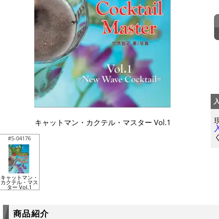
キャットマン・カクテル・マスター Vol.1
#S-04176
キャットマン・
カクテル・マス
ター Vol.1
商品紹介