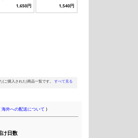
1,650円
1,540円
た(ご購入された)商品一覧です。
すべて見る
(
海外への配送について
)
届け日数