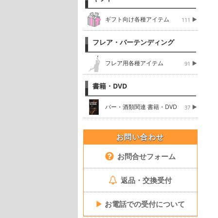
ギフト向け各種アイテム
111
フレア・バーテンディング
フレア用各種アイテム
91
書籍・DVD
バー・酒類関連 書籍・DVD
37
お問い合わせ
お問合せフォーム
返品・交換受付
▶
お電話での受付について