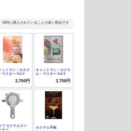
同時に購入されていることの多い商品です
ャットマン・カクテ
キャットマン・カクテ
マスター Vol.2
ル・マスター Vol.3
2,750円
2,750円
キワ カクテルスト
カクテル手帳
ーナー