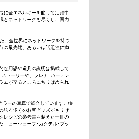
展に全エネルギーを賭して活躍中
識とネットワークを尽くし、国内
ました。全世界にネットワークを持つ
行の最先端、あるいは話題性に満
的な用語や道具の説明は掲載して
･ストーリーや、フレア･バーテン
ラムが至るところにちりばめられ
ルカラーの写真で紹介しています。絵
の誇る多くのお宝グッズがさりげ
をレシピの参考書を越えた一冊の
たニューウェーブ･カクテル･ブッ