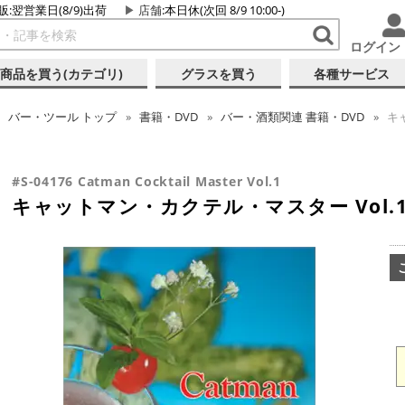
販:翌営業日(8/9)出荷
店舗
:本日休(次回 8/9 10:00-)
ログイン
商品を買う(カテゴリ)
グラスを買う
各種サービス
バー・ツール
トップ
書籍・DVD
バー・酒類関連 書籍・DVD
キャ
#S-04176 Catman Cocktail Master Vol.1
キャットマン・カクテル・マスター Vol.