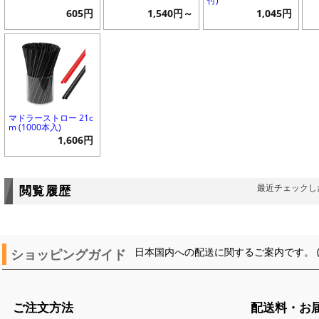
付)
605円
1,540円～
1,045円
マドラーストロー 21c
m (1000本入)
1,606円
最近チェックし
閲覧履歴
ショッピングガイド
日本国内への配送に関するご案内です。 
ご注文方法
配送料・お