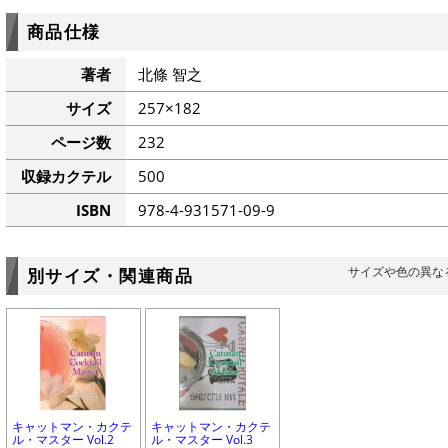
商品仕様
著者
北條 智之
サイズ
257×182
ページ数
232
収録カクテル
500
ISBN
978-4-931571-09-9
サイズや色の異な
別サイズ・関連商品
キャットマン・カクテ
キャットマン・カクテ
ル・マスター Vol.2
ル・マスター Vol.3