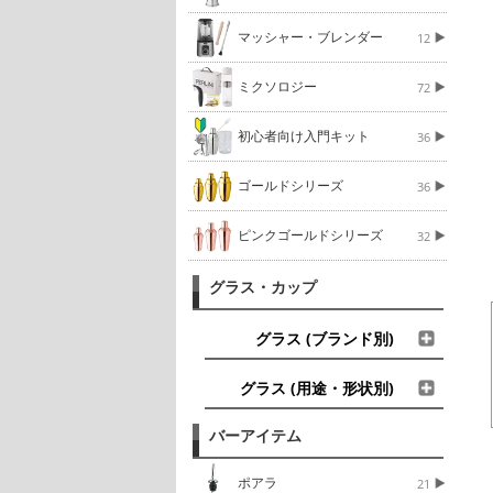
マッシャー・ブレンダー
12
ミクソロジー
72
初心者向け入門キット
36
ゴールドシリーズ
36
ピンクゴールドシリーズ
32
グラス・カップ
グラス (ブランド別)
グラス (用途・形状別)
バーアイテム
ポアラ
21