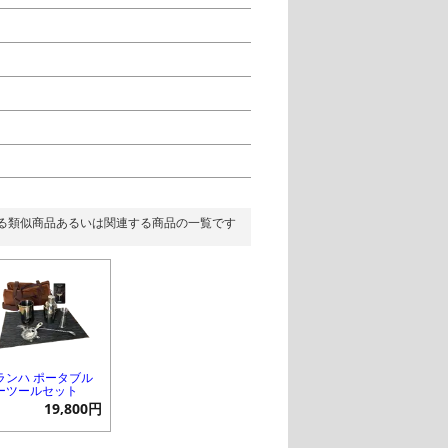
る類似商品あるいは関連する商品の一覧です
ランハ ポータブル
ーツールセット
19,800円