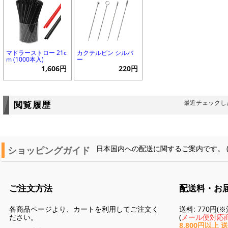
マドラーストロー 21c
カクテルピン シルバ
m (1000本入)
ー
1,606円
220円
最近チェックし
閲覧履歴
ショッピングガイド
日本国内への配送に関するご案内です。 
ご注文方法
配送料・お
各商品ページより、カートを利用してご注文く
送料: 770円
ださい。
(
メール便対応商
8,800円以上 