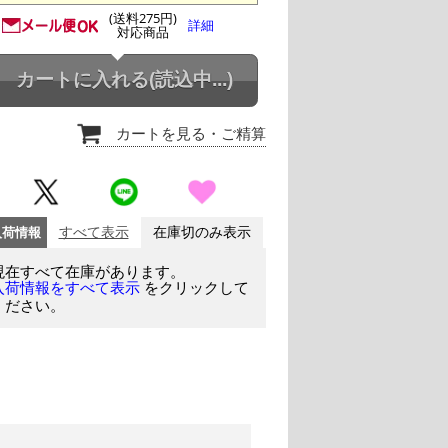
(送料275円)
詳細
対応商品
カートに入れる
(読込中...)
カートを見る
・ご精算
入荷情報
すべて表示
在庫切のみ表示
現在すべて在庫があります。
をクリックして
入荷情報をすべて表示
ください。