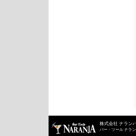
株式会社 ナラン
バー・ツール ナラ