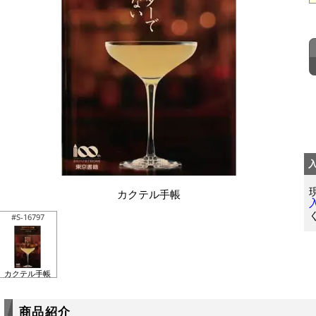
カクテル手帳
#S-16797
カクテル手帳
商品紹介