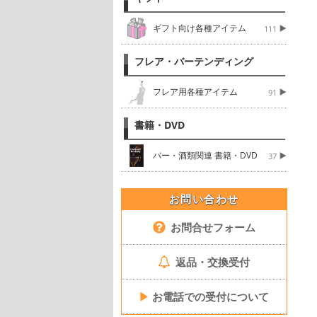
ギフト向け各種アイテム
111
フレア・バーテンディング
フレア用各種アイテム
91
書籍・DVD
バー・酒類関連 書籍・DVD
37
お問い合わせ
お問合せフォーム
返品・交換受付
▶
お電話での受付について