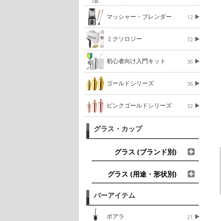
マッシャー・ブレンダー
12
ミクソロジー
72
初心者向け入門キット
36
ゴールドシリーズ
36
ピンクゴールドシリーズ
32
グラス・カップ
グラス (ブランド別)
グラス (用途・形状別)
バーアイテム
ポアラ
21