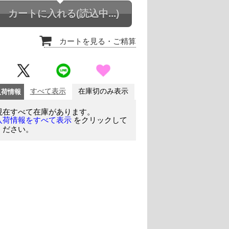
カートに入れる
(読込中...)
カートを見る
・ご精算
入荷情報
すべて表示
在庫切のみ表示
現在すべて在庫があります。
をクリックして
入荷情報をすべて表示
ください。