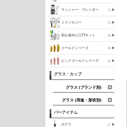
マッシャー・ブレンダー
12
ミクソロジー
72
初心者向け入門キット
36
ゴールドシリーズ
36
ピンクゴールドシリーズ
32
グラス・カップ
グラス (ブランド別)
グラス (用途・形状別)
バーアイテム
ポアラ
21