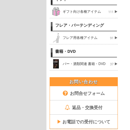
ギフト向け各種アイテム
111
フレア・バーテンディング
フレア用各種アイテム
91
書籍・DVD
バー・酒類関連 書籍・DVD
37
お問い合わせ
お問合せフォーム
返品・交換受付
▶
お電話での受付について