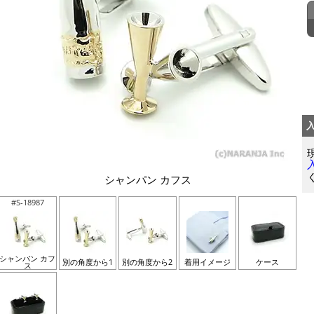
シャンパン カフス
#S-18987
シャンパン カフ
別の角度から1
別の角度から2
着用イメージ
ケース
ス