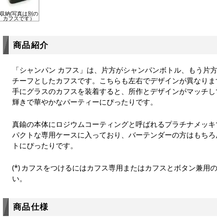
収納(写真は別の
カフスです）
商品紹介
「シャンパン カフス」は、片方がシャンパンボトル、もう片
チーフとしたカフスです。こちらも左右でデザインが異なりま
手にグラスのカフスを装着すると、所作とデザインがマッチし
輝きで華やかなパーティーにぴったりです。
真鍮の本体にロジウムコーティングと呼ばれるプラチナメッキ
パクトな専用ケースに入っており、バーテンダーの方はもちろ
トにぴったりです。
カフスをつけるにはカフス専用またはカフスとボタン兼用
い。
商品仕様