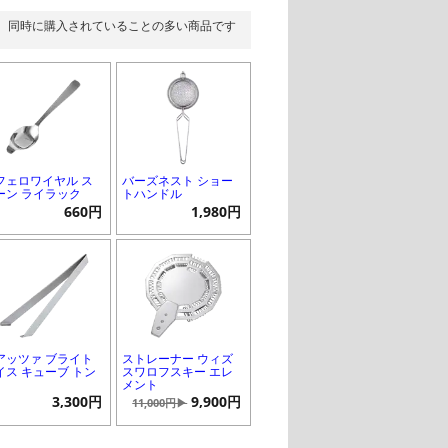
同時に購入されていることの多い商品です
フェロワイヤル ス
バーズネスト ショー
ーン ライラック
トハンドル
660円
1,980円
アッツァ ブライト
ストレーナー ウィズ
イス キューブ トン
スワロフスキー エレ
メント
3,300円
9,900円
11,000円▶