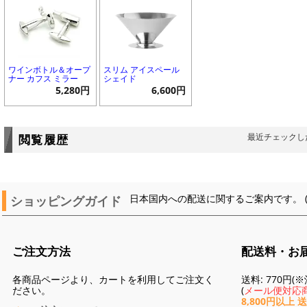
ワインボトル＆オープ
スリム アイスペール
ナー カフス ミラー
シェイド
5,280円
6,600円
最近チェックし
閲覧履歴
ショッピングガイド
日本国内への配送に関するご案内です。 
ご注文方法
配送料・お
各商品ページより、カートを利用してご注文く
送料: 770円
ださい。
(
メール便対応商
8,800円以上 