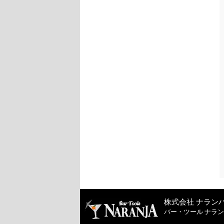
株式会社 ナラン
バー・ツール ナラ