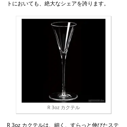
トにおいても、絶大なシェアを誇ります。
R 3oz カクテル
R 3oz カクテルは、細く、すらっと伸びたステ