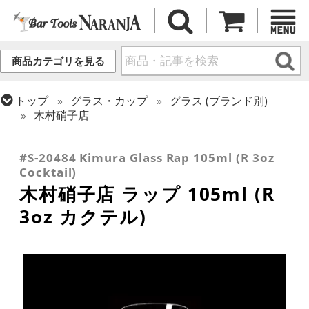
商品カテゴリを見る
トップ
グラス・カップ
グラス (ブランド別)
木村硝子店
トップ
グラス・カップ
グラス (用途・形状別)
トップ
グラス・カップ
グラス (用途・形状別)
カクテルグラス (~139ml)
カクテルグラス (全サイズ)
#S-20484 Kimura Glass Rap 105ml (R 3oz
Cocktail)
木村硝子店 ラップ 105ml (R
3oz カクテル)