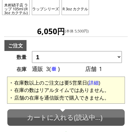
木村硝子店 ラ
ップ 105ml (R
ラップシリーズ
R 3oz カクテル
3oz カクテル)
6,050円
(本体 5,500円)
ご注文
数量
通販
3(
※
)
店舗
1
在庫
在庫数以上のご注文は要5営業日(
詳細
)
在庫の数はリアルタイムではありません。
店舗の在庫を通信販売で購入できません。
カートに入れる
(読込中...)