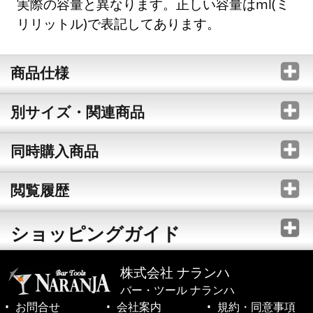
実際の容量と異なります。正しい容量はml(ミ
リリットル)で表記してあります。
商品仕様
別サイズ・関連商品
同時購入商品
閲覧履歴
ショッピングガイド
株式会社 ナランハ
バー・ツール ナランハ
お問合せ
会社案内
規約・同意事項