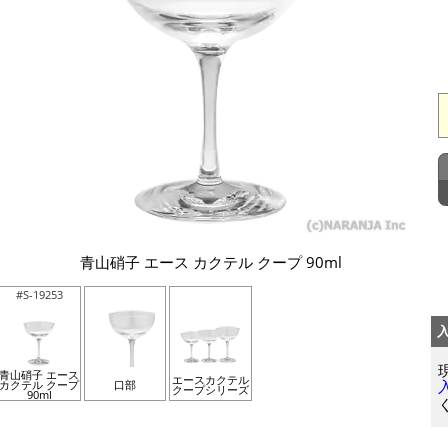
青山硝子 エース カクテル クープ 90ml
#S-19253
青山硝子 エース
エースカクテル
カクテル クープ
口部
クープシリーズ
90ml