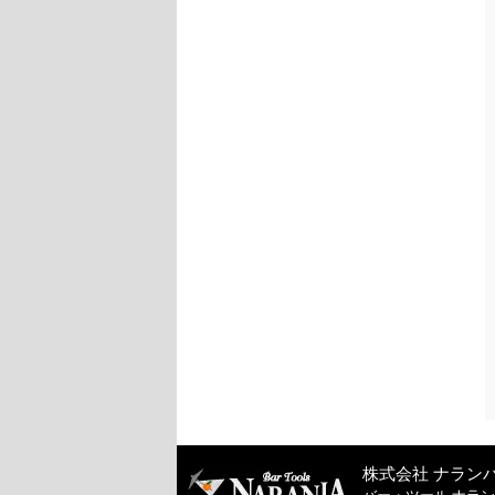
株式会社 ナラン
バー・ツール ナラ