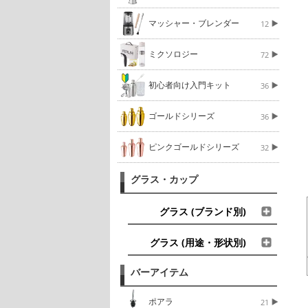
マッシャー・ブレンダー
12
ミクソロジー
72
初心者向け入門キット
36
ゴールドシリーズ
36
ピンクゴールドシリーズ
32
グラス・カップ
グラス (ブランド別)
グラス (用途・形状別)
バーアイテム
ポアラ
21