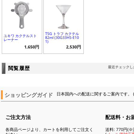
TSG トラフ カクテル
ユキワ カクテルスト
82ml (30G33HS-E10
レーナー
1)
1,650円
2,530円
最近チェックし
閲覧履歴
ショッピングガイド
日本国内への配送に関するご案内です。 
ご注文方法
配送料・お
各商品ページより、カートを利用してご注文く
送料: 770円