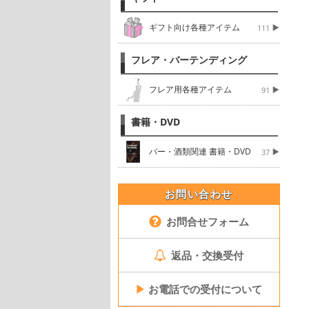
ギフト向け各種アイテム
111
フレア・バーテンディング
フレア用各種アイテム
91
書籍・DVD
バー・酒類関連 書籍・DVD
37
お問い合わせ
お問合せフォーム
返品・交換受付
▶
お電話での受付について