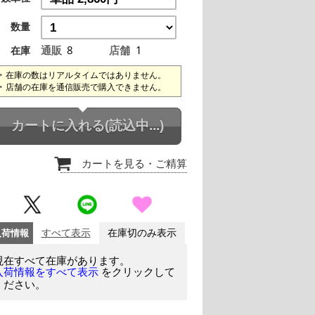
数量
通販
8
店舗
1
在庫
在庫の数はリアルタイムではありません。
店舗の在庫を通信販売で購入できません。
カートに入れる
(読込中...)
カートを見る
・ご精算
入荷情報
すべて表示
在庫切のみ表示
現在すべて在庫があります。
をクリックして
入荷情報をすべて表示
ください。