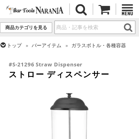
商品カテゴリを見る
トップ
バーアイテム
ガラスボトル・各種容器
トップ
装飾・消耗品
ストロー
トップ
バーアイテム
バー設備
#S-21296 Straw Dispenser
ストロー ディスペンサー