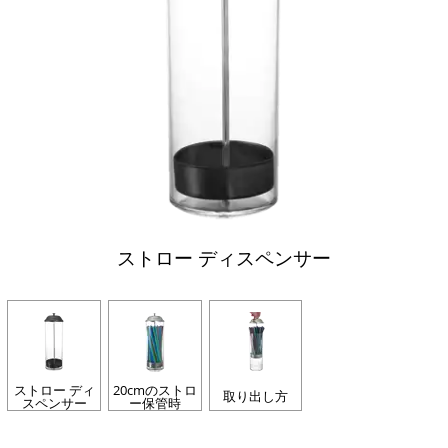
ストロー ディスペンサー
ストロー ディ
20cmのストロ
取り出し方
スペンサー
ー保管時