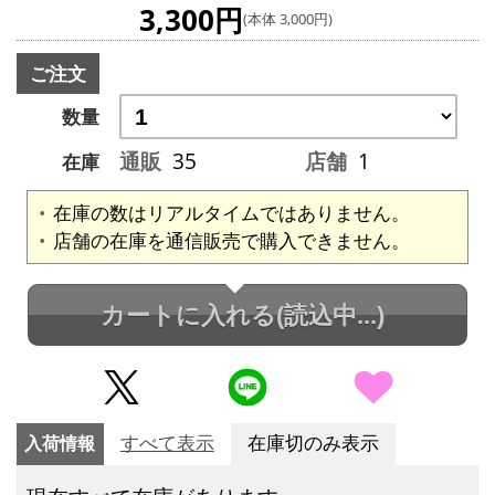
3,300円
(本体 3,000円)
ご注文
数量
通販
35
店舗
1
在庫
在庫の数はリアルタイムではありません。
店舗の在庫を通信販売で購入できません。
カートに入れる
(読込中...)
入荷情報
すべて表示
在庫切のみ表示