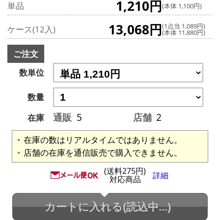
1,210円
単品
(本体 1,100円)
13,068円
(1点当 1,089円)
ケース(12入)
(本体 11,880円)
ご注文
数単位
数量
通販
5
店舗
2
在庫
在庫の数はリアルタイムではありません。
店舗の在庫を通信販売で購入できません。
(送料275円)
詳細
対応商品
カートに入れる
(読込中...)