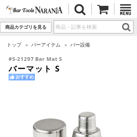
商品カテゴリを見る
トップ
バーアイテム
バー設備
#S-21297 Bar Mat S
バーマット S
おすすめ