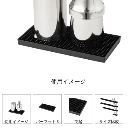
使用イメージ
使用イメージ
バーマット S
突起
サイズ比較