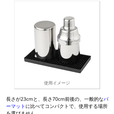
使用イメージ
長さが23cmと、長さ70cm前後の、一般的な
バ
ーマット
に比べてコンパクトで、使用する場所
を選びません。