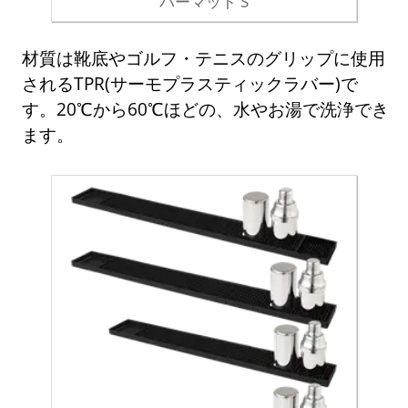
バーマット S
材質は靴底やゴルフ・テニスのグリップに使用
されるTPR(サーモプラスティックラバー)で
す。20℃から60℃ほどの、水やお湯で洗浄でき
ます。