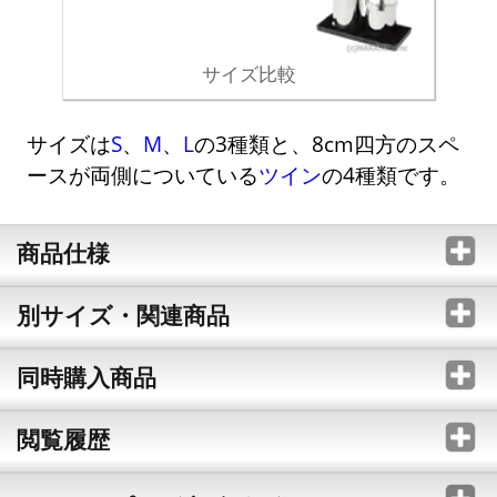
サイズ比較
サイズは
S
、
M
、
L
の3種類と、8cm四方のスペ
ースが両側についている
ツイン
の4種類です。
商品仕様
別サイズ・関連商品
同時購入商品
閲覧履歴