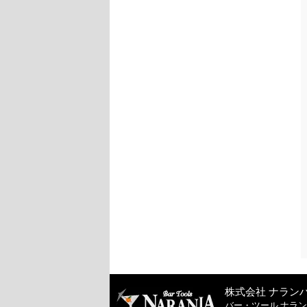
株式会社 ナラン
バー・ツール ナラ