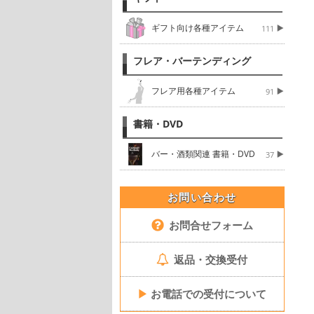
ギフト向け各種アイテム
111
フレア・バーテンディング
フレア用各種アイテム
91
書籍・DVD
バー・酒類関連 書籍・DVD
37
お問い合わせ
お問合せフォーム
返品・交換受付
▶
お電話での受付について