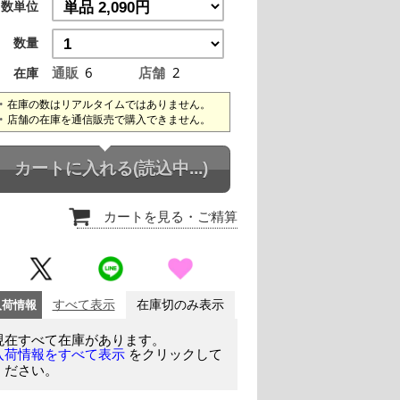
数単位
数量
通販
6
店舗
2
在庫
在庫の数はリアルタイムではありません。
店舗の在庫を通信販売で購入できません。
カートに入れる
(読込中...)
カートを見る
・ご精算
入荷情報
すべて表示
在庫切のみ表示
現在すべて在庫があります。
をクリックして
入荷情報をすべて表示
ください。