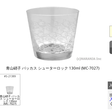
青山硝子 バッカス シューターロック 130ml (MC-7027)
#S-21389
青山硝子 バッカ
ス シューターロ
ック 130ml
(MC-7027)