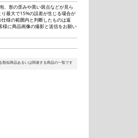
泡、形の歪みや黒い斑点などが見ら
り最大で15%の誤差が生じる場合が
の仕様の範囲内と判断したものは返
客様に商品画像の撮影と送信をお願い
る類似商品あるいは関連する商品の一覧です