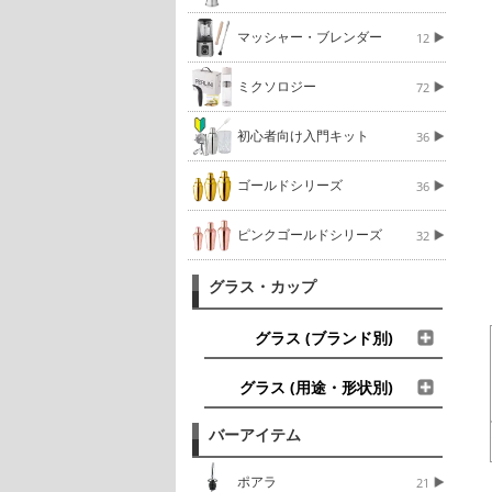
マッシャー・ブレンダー
12
ミクソロジー
72
初心者向け入門キット
36
ゴールドシリーズ
36
ピンクゴールドシリーズ
32
グラス・カップ
グラス (ブランド別)
グラス (用途・形状別)
バーアイテム
ポアラ
21