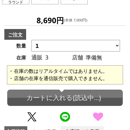
ラウンド
8,690円
(本体 7,900円)
ご注文
数量
通販
3
店舗
準備無
在庫
在庫の数はリアルタイムではありません。
店舗の在庫を通信販売で購入できません。
カートに入れる
(読込中...)