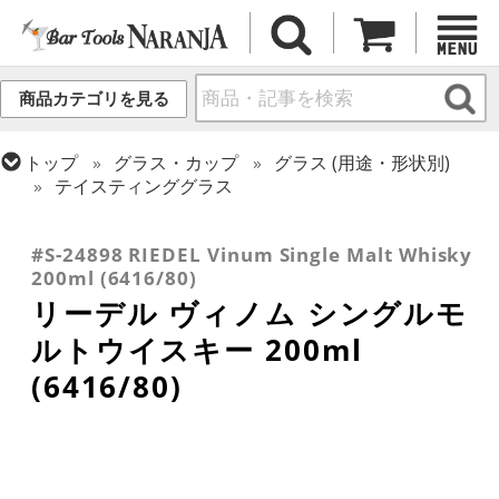
商品カテゴリを見る
トップ
グラス・カップ
グラス (用途・形状別)
テイスティンググラス
トップ
グラス・カップ
グラス (用途・形状別)
トップ
グラス・カップ
グラス (ブランド別)
ウイスキー
リーデル
#S-24898 RIEDEL Vinum Single Malt Whisky
200ml (6416/80)
リーデル ヴィノム シングルモ
ルトウイスキー 200ml
(6416/80)