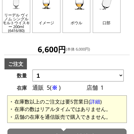
リーデル ヴィ
ノム シングル
モルトウイスキ
イメージ
ボウル
口部
ー 200ml
(6416/80)
6,600円
(本体 6,000円)
ご注文
数量
通販
5(
※
)
店舗
1
在庫
在庫数以上のご注文は要5営業日(
詳細
)
在庫の数はリアルタイムではありません。
店舗の在庫を通信販売で購入できません。