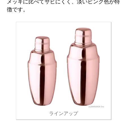
メッキに比べてサビにくく、淡いピンク色が特
徴です。
ラインアップ