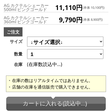
AG カクテルシェーカー
11,110円
(本体 10,100円)
500ml ピンクゴールド
AG カクテルシェーカー
9,790円
(本体 8,900円)
360ml ピンクゴールド
ご注文
サイズ
数量
(在庫数読込中...)
在庫
在庫の数はリアルタイムではありません。
店舗の在庫を通信販売で購入できません。
カートに入れる
(読込中...)