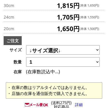
1,815円
30cm
(本体 1,650円)
1,705円
24cm
(本体 1,550円)
1,650円
20cm
(本体 1,500円)
ご注文
サイズ
数量
(在庫数読込中...)
在庫
在庫の数はリアルタイムではありません。
店舗の在庫を通信販売で購入できません。
(送料275円)
詳細
対応商品