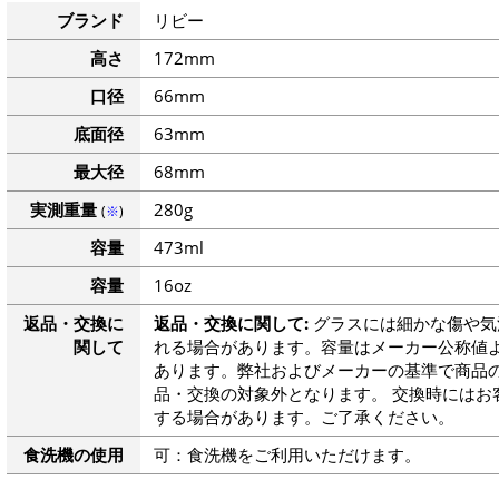
ブランド
リビー
高さ
172mm
口径
66mm
底面径
63mm
最大径
68mm
実測重量
280g
(
※
)
容量
473ml
容量
16oz
返品・交換に
返品・交換に関して:
グラスには細かな傷や気
関して
れる場合があります。容量はメーカー公称値よ
あります。弊社およびメーカーの基準で商品
品・交換の対象外となります。 交換時にはお
する場合があります。ご了承ください。
食洗機の使用
可：食洗機をご利用いただけます。