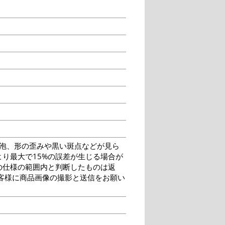
泡、形の歪みや黒い斑点などが見ら
り最大で15%の誤差が生じる場合が
の仕様の範囲内と判断したものは返
客様に商品画像の撮影と送信をお願い