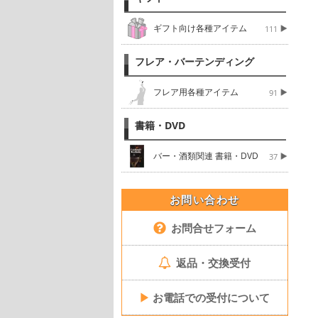
ギフト向け各種アイテム
111
フレア・バーテンディング
フレア用各種アイテム
91
書籍・DVD
バー・酒類関連 書籍・DVD
37
お問い合わせ
お問合せフォーム
返品・交換受付
▶
お電話での受付について