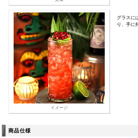
グラスに
り、手に
イメージ
商品仕様