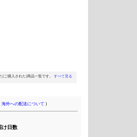
た(ご購入された)商品一覧です。
すべて見る
(
海外への配送について
)
届け日数