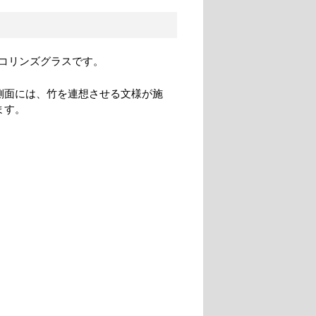
コリンズグラスです。
側面には、竹を連想させる文様が施
ます。