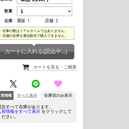
数量
通販
1
店舗
2
在庫
在庫の数はリアルタイムではありません。
店舗の在庫を通信販売で購入できません。
カートに入れる
(読込中...)
カートを見る
・ご精算
入荷情報
すべて表示
在庫切のみ表示
現在すべて在庫があります。
をクリックして
入荷情報をすべて表示
ください。