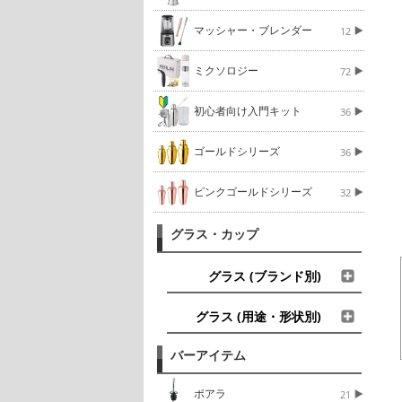
マッシャー・ブレンダー
12
ミクソロジー
72
初心者向け入門キット
36
ゴールドシリーズ
36
ピンクゴールドシリーズ
32
グラス・カップ
グラス (ブランド別)
グラス (用途・形状別)
バーアイテム
ポアラ
21