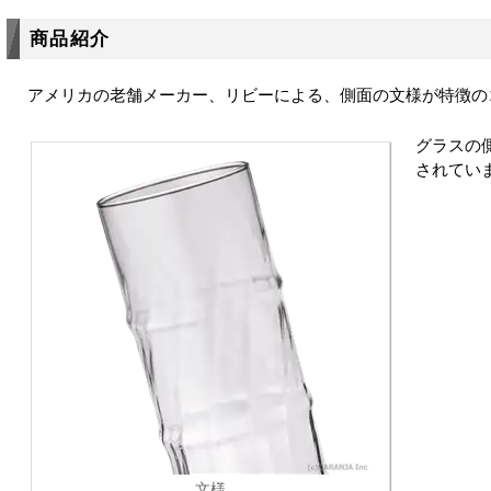
商品紹介
アメリカの老舗メーカー、リビーによる、側面の文様が特徴の
グラスの
されてい
文様