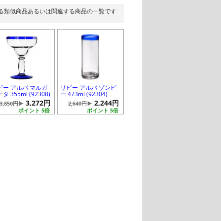
る類似商品あるいは関連する商品の一覧です
ビー アルバ マルガ
リビー アルバ ゾンビ
タ 355ml (92308)
ー 473ml (92304)
3,272円
2,244円
3,850円▶
2,640円▶
ポイント 5倍
ポイント 5倍