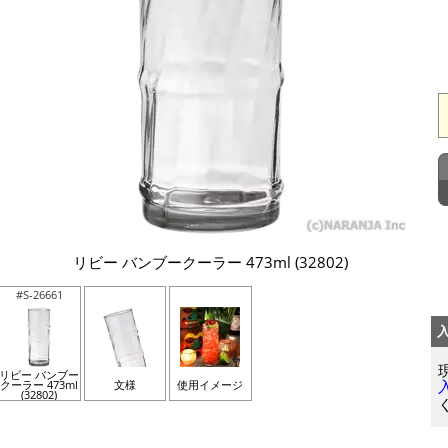
リビー バンブークーラー 473ml (32802)
#S-26661
リビー バンブー
クーラー 473ml
文様
使用イメージ
(32802)