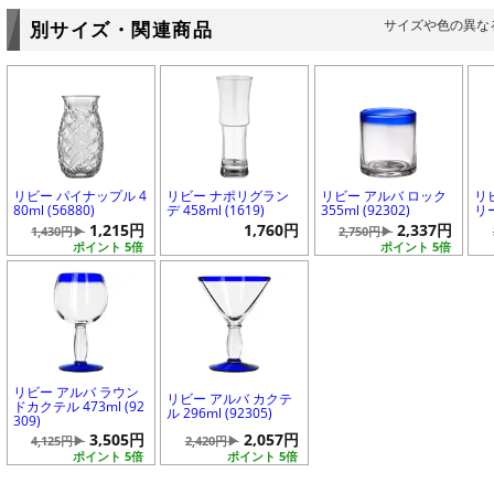
サイズや色の異な
別サイズ・関連商品
リビー パイナップル 4
リビー ナポリグラン
リビー アルバ ロック
リ
80ml (56880)
デ 458ml (1619)
355ml (92302)
リー
1,215円
1,760円
2,337円
1,430円▶
2,750円▶
ポイント 5倍
ポイント 5倍
リビー アルバ ラウン
リビー アルバ カクテ
ドカクテル 473ml (92
ル 296ml (92305)
309)
3,505円
2,057円
4,125円▶
2,420円▶
ポイント 5倍
ポイント 5倍