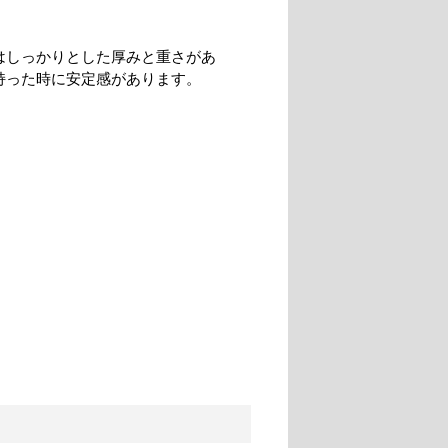
はしっかりとした厚みと重さがあ
持った時に安定感があります。