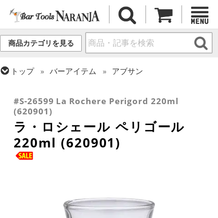
商品カテゴリを見る
トップ
バーアイテム
アブサン
トップ
グラス・カップ
グラス (用途・形状別)
トップ
グラス・カップ
グラス (ブランド別)
ゴブレット
ラ・ロシェール
#S-26599 La Rochere Perigord 220ml
(620901)
ラ・ロシェール ペリゴール
220ml (620901)