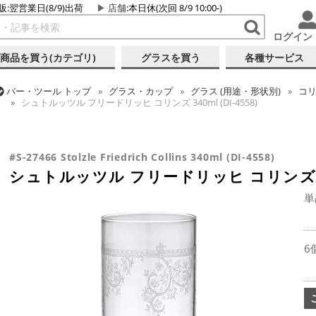
販:翌営業日(8/9)出荷
店舗
:本日休(次回 8/9 10:00-)
ログイン
商品を買う(カテゴリ)
グラスを買う
各種サービス
バー・ツール
トップ
グラス・カップ
グラス (用途・形状別)
コ
シュトルッツル フリードリッヒ コリンズ 340ml (DI-4558)
バー・ツール
トップ
グラス・カップ
グラス (ブランド別)
シュ
シュトルッツル フリードリッヒ コリンズ 340ml (DI-4558)
#S-27466 Stolzle Friedrich Collins 340ml (DI-4558)
シュトルッツル フリードリッヒ コリンズ 340m
単
6