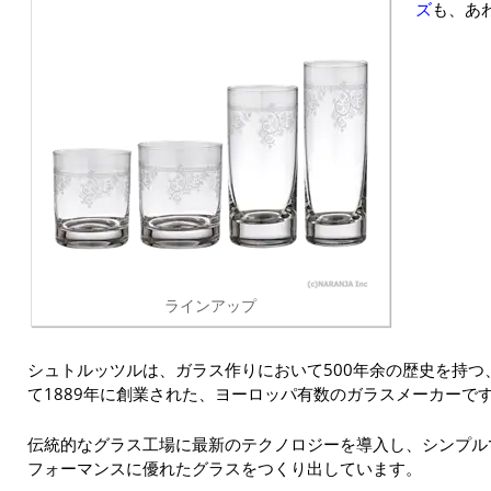
ズ
も、あ
ラインアップ
シュトルッツルは、ガラス作りにおいて500年余の歴史を持
て1889年に創業された、ヨーロッパ有数のガラスメーカーで
伝統的なグラス工場に最新のテクノロジーを導入し、シンプル
フォーマンスに優れたグラスをつくり出しています。