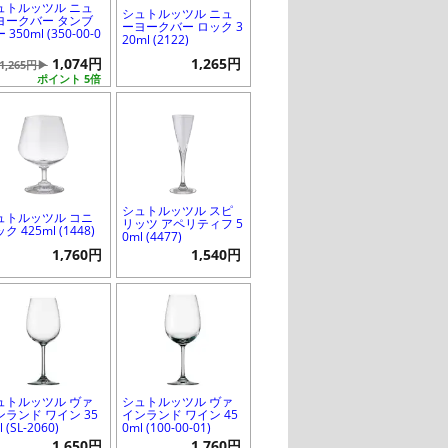
ュトルッツル ニュ
シュトルッツル ニュ
ヨークバー タンブ
ーヨークバー ロック 3
 350ml (350-00-0
20ml (2122)
1,074円
1,265円
1,265円▶
ポイント 5倍
シュトルッツル スピ
ュトルッツル コニ
リッツ アペリティフ 5
ク 425ml (1448)
0ml (4477)
1,760円
1,540円
ュトルッツル ヴァ
シュトルッツル ヴァ
ンランド ワイン 35
インランド ワイン 45
 (SL-2060)
0ml (100-00-01)
1,650円
1,760円