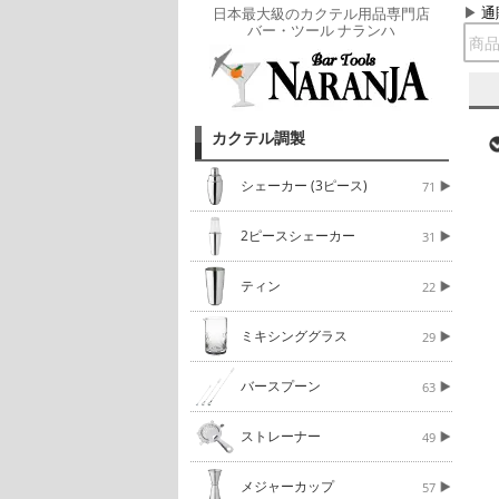
通
日本最大級のカクテル用品専門店
バー・ツール ナランハ
カクテル調製
シェーカー (3ピース)
71
2ピースシェーカー
31
ティン
22
ミキシンググラス
29
バースプーン
63
ストレーナー
49
メジャーカップ
57