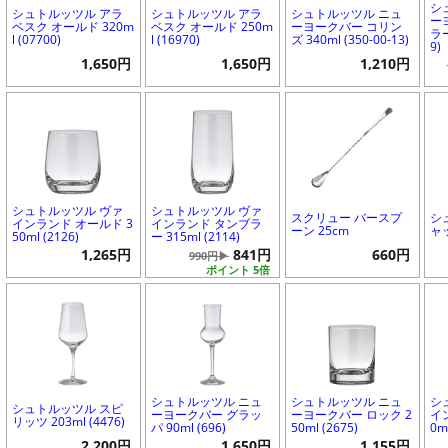
シ
シュトルッツル アラ
シュトルッツル アラ
シュトルッツル ニュ
ー
ベスク オールド 320m
ベスク オールド 250m
ーヨークバー コリン
ラー
l (07700)
l (16970)
ズ 340ml (350-00-13)
9)
1,650円
1,650円
1,210円
シュトルッツル ヴァ
シュトルッツル ヴァ
スクリュー バースプ
シ
インランド オールド 3
インランド タンブラ
ーン 25cm
ャッ
50ml (2126)
ー 315ml (2114)
1,265円
841円
660円
990円▶
ポイント 5倍
シュトルッツル ニュ
シュトルッツル ニュ
シ
シュトルッツル スピ
ーヨークバー グラッ
ーヨークバー ロック 2
イ
リッツ 203ml (4476)
パ 90ml (696)
50ml (2675)
0ml
2,200円
1,650円
1,155円