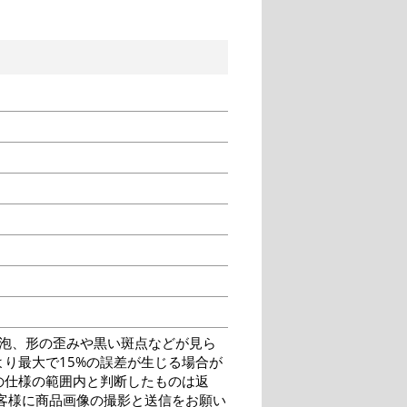
泡、形の歪みや黒い斑点などが見ら
り最大で15%の誤差が生じる場合が
の仕様の範囲内と判断したものは返
客様に商品画像の撮影と送信をお願い