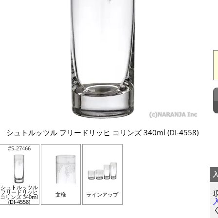
シュトルッツル フリードリッヒ コリンズ 340ml (DI-4558)
#S-27466
シュトルッツル
フリードリッヒ
文様
ラインアップ
コリンズ 340ml
(DI-4558)