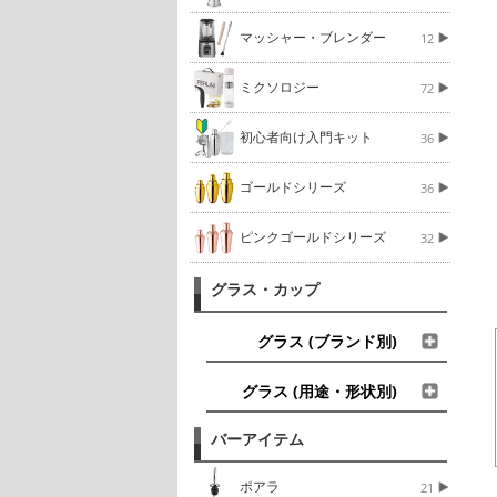
マッシャー・ブレンダー
12
ミクソロジー
72
初心者向け入門キット
36
ゴールドシリーズ
36
ピンクゴールドシリーズ
32
グラス・カップ
グラス (ブランド別)
グラス (用途・形状別)
バーアイテム
ポアラ
21