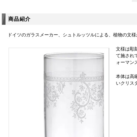
商品紹介
ドイツのガラスメーカー、シュトルッツルによる、植物の文様
文様は彫
て施され
ォーマン
本体は高
いクリス