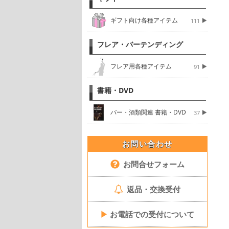
ギフト向け各種アイテム
111
フレア・バーテンディング
フレア用各種アイテム
91
書籍・DVD
バー・酒類関連 書籍・DVD
37
お問い合わせ
お問合せフォーム
返品・交換受付
▶
お電話での受付について