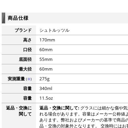
商品仕様
ブランド
シュトルッツル
高さ
170mm
口径
60mm
底面径
55mm
最大径
60mm
実測重量
275g
(
※
)
容量
340ml
容量
11.5oz
返品・交換に
返品・交換に関して:
グラスには細かな傷や気
関して
れる場合があります。容量はメーカー公称値よ
あります。弊社およびメーカーの基準で商品
品・交換の対象外となります。 交換時にはお