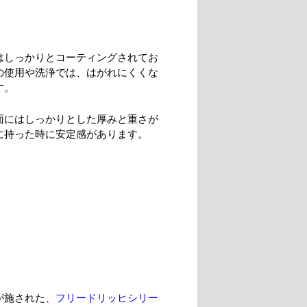
はしっかりとコーティングされてお
の使用や洗浄では、はがれにくくな
す。
面にはしっかりとした厚みと重さが
に持った時に安定感があります。
が施された、
フリードリッヒシリー