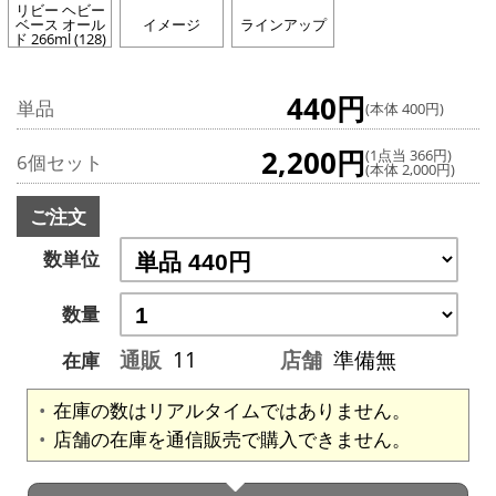
リビー ヘビー
ベース オール
イメージ
ラインアップ
ド 266ml (128)
440円
単品
(本体 400円)
2,200円
(1点当 366円)
6個セット
(本体 2,000円)
ご注文
数単位
数量
通販
11
店舗
準備無
在庫
在庫の数はリアルタイムではありません。
店舗の在庫を通信販売で購入できません。