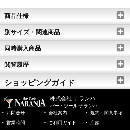
商品仕様
別サイズ・関連商品
同時購入商品
閲覧履歴
ショッピングガイド
株式会社 ナランハ
バー・ツール ナランハ
お問合せ
会社案内
規約・同意事項
営業時間
ご利用ガイド
店舗