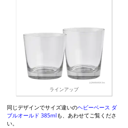
ラインアップ
同じデザインでサイズ違いの
ヘビーベース ダ
ブルオールド 385ml
も、あわせてご覧くださ
い。