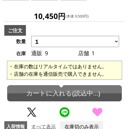
10,450円
(本体 9,500円)
ご注文
数量
通販
9
店舗
1
在庫
在庫の数はリアルタイムではありません。
店舗の在庫を通信販売で購入できません。
カートに入れる
(読込中...)
入荷情報
すべて表示
在庫切のみ表示