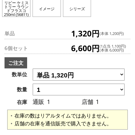
リビー ケミス
トリー ラウン
イメージ
シリーズ
ドフラスコ
250ml (56811)
1,320円
単品
(本体 1,200円)
6,600円
(1点当 1,100円)
6個セット
(本体 6,000円)
ご注文
数単位
数量
通販
1
店舗
1
在庫
在庫の数はリアルタイムではありません。
店舗の在庫を通信販売で購入できません。