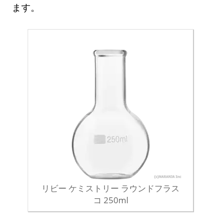
ます。
リビー ケミストリー ラウンドフラス
コ 250ml