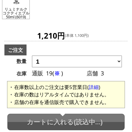
リュミナルク
コクティエプル
50ml (6019)
1,210円
(本体 1,100円)
ご注文
数量
通販
19(
※
)
店舗
3
在庫
在庫数以上のご注文は要5営業日(
詳細
)
在庫の数はリアルタイムではありません。
店舗の在庫を通信販売で購入できません。
カートに入れる
(読込中...)