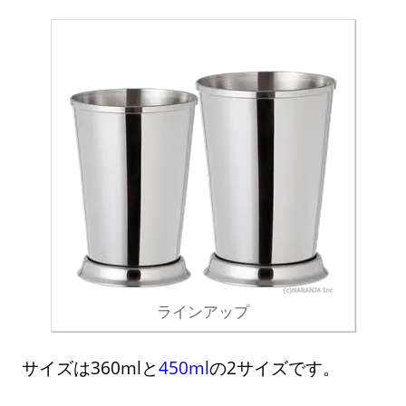
ラインアップ
サイズは360mlと
450ml
の2サイズです。