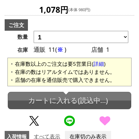
1,078円
(本体 980円)
ご注文
数量
通販
11(
※
)
店舗
1
在庫
在庫数以上のご注文は要5営業日(
詳細
)
在庫の数はリアルタイムではありません。
店舗の在庫を通信販売で購入できません。
カートに入れる
(読込中...)
入荷情報
すべて表示
在庫切のみ表示