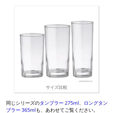
サイズ比較
同じシリーズの
タンブラー 275ml
、
ロングタン
ブラー 365ml
も、あわせてご覧ください。