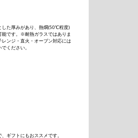
した厚みがあり、熱燗(50℃程度)
可能です。※耐熱ガラスではありま
子レンジ・直火・オーブン対応には
いでください。
で、ギフトにもおススメです。