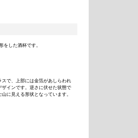
形をした酒杯です。
ラスで、上部には金箔があしらわれ
デザインです。逆さに伏せた状態で
士山に見える形状となっています。