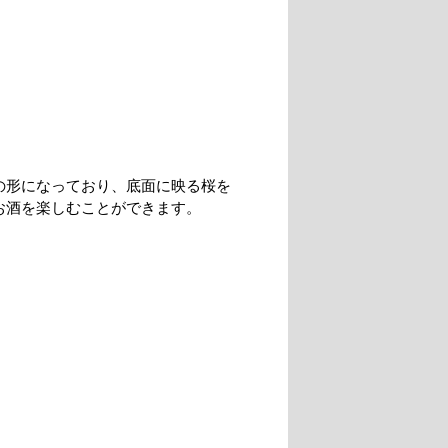
の形になっており、底面に映る桜を
お酒を楽しむことができます。