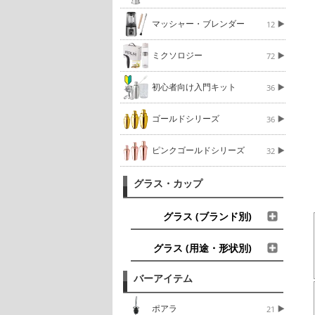
マッシャー・ブレンダー
12
ミクソロジー
72
初心者向け入門キット
36
ゴールドシリーズ
36
ピンクゴールドシリーズ
32
グラス・カップ
グラス (ブランド別)
グラス (用途・形状別)
バーアイテム
ポアラ
21