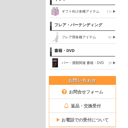
ギフト向け各種アイテム
111
フレア・バーテンディング
フレア用各種アイテム
91
書籍・DVD
バー・酒類関連 書籍・DVD
37
お問い合わせ
お問合せフォーム
返品・交換受付
▶
お電話での受付について