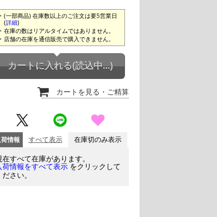
(一部商品) 在庫数以上のご注文は要5営業日
(
詳細
)
在庫の数はリアルタイムではありません。
店舗の在庫を通信販売で購入できません。
カートに入れる
(読込中...)
カートを見る
・ご精算
入荷情報
すべて表示
在庫切のみ表示
現在すべて在庫があります。
をクリックして
入荷情報をすべて表示
ください。