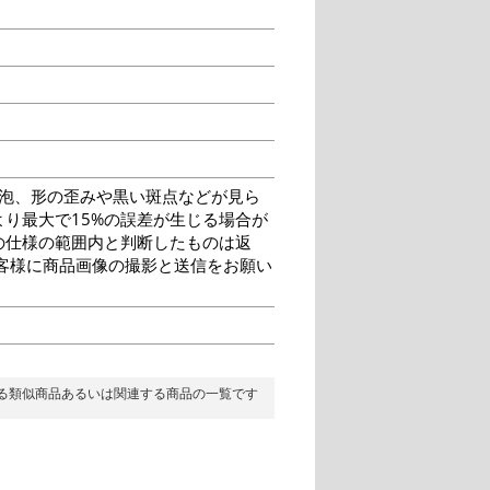
泡、形の歪みや黒い斑点などが見ら
り最大で15%の誤差が生じる場合が
の仕様の範囲内と判断したものは返
客様に商品画像の撮影と送信をお願い
る類似商品あるいは関連する商品の一覧です