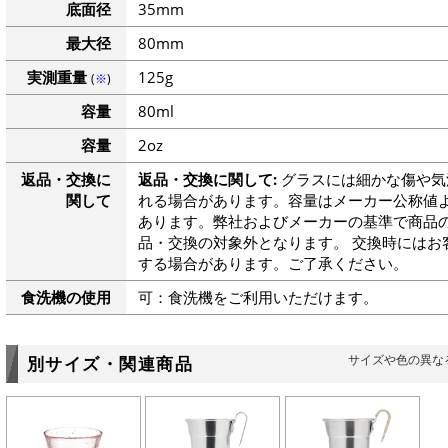
底面径
35mm
最大径
80mm
実測重量
125g
(
※
)
容量
80ml
容量
2oz
返品・交換に
返品・交換に関して:
グラスには細かな傷や気
関して
れる場合があります。容量はメーカー公称値よ
あります。弊社およびメーカーの基準で商品
品・交換の対象外となります。 交換時にはお
する場合があります。ご了承ください。
食洗機の使用
可：食洗機をご利用いただけます。
サイズや色の異な
別サイズ・関連商品