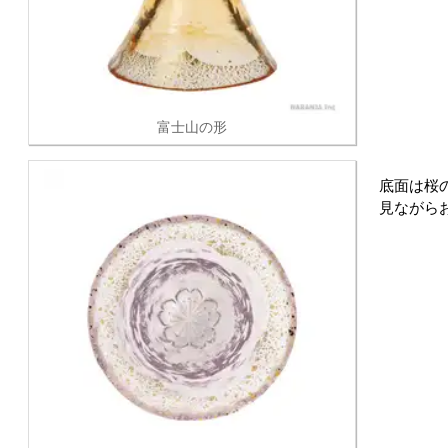
富士山の形
底面は桜
見ながら