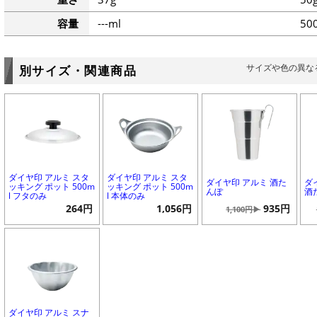
容量
---ml
50
サイズや色の異な
別サイズ・関連商品
ダイヤ印 アルミ スタ
ダイヤ印 アルミ スタ
ダイヤ印 アルミ 酒た
ダ
ッキング ポット 500m
ッキング ポット 500m
んぽ
酒
l フタのみ
l 本体のみ
264円
1,056円
935円
1,100円▶
ダイヤ印 アルミ スナ