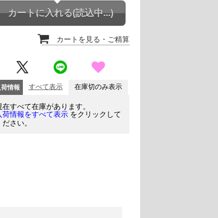
カートに入れる
(読込中...)
カートを見る
・ご精算
入荷情報
すべて表示
在庫切のみ表示
現在すべて在庫があります。
をクリックして
入荷情報をすべて表示
ください。