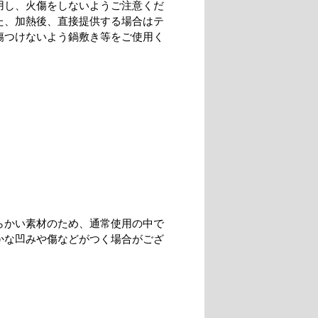
用し、火傷をしないようご注意くだ
た、加熱後、直接提供する場合はテ
傷つけないよう鍋敷き等をご使用く
らかい素材のため、通常使用の中で
かな凹みや傷などがつく場合がござ