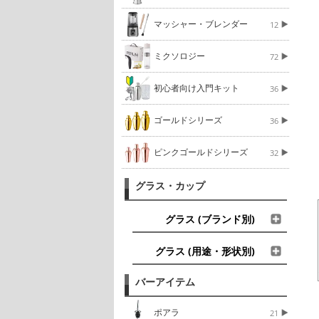
マッシャー・ブレンダー
12
ミクソロジー
72
初心者向け入門キット
36
ゴールドシリーズ
36
ピンクゴールドシリーズ
32
グラス・カップ
グラス (ブランド別)
グラス (用途・形状別)
バーアイテム
ポアラ
21