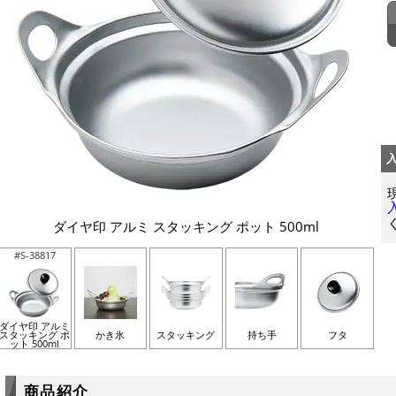
ダイヤ印 アルミ スタッキング ポット 500ml
#S-38817
ダイヤ印 アルミ
スタッキング ポ
かき氷
スタッキング
持ち手
フタ
ット 500ml
商品紹介