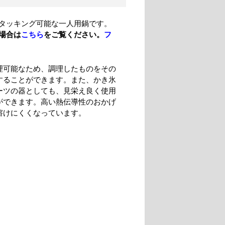
タッキング可能な一人用鍋です。
場合は
こちら
をご覧ください。
フ
理可能なため、調理したものをその
することができます。また、かき氷
ーツの器としても、見栄え良く使用
ができます。高い熱伝導性のおかげ
溶けにくくなっています。