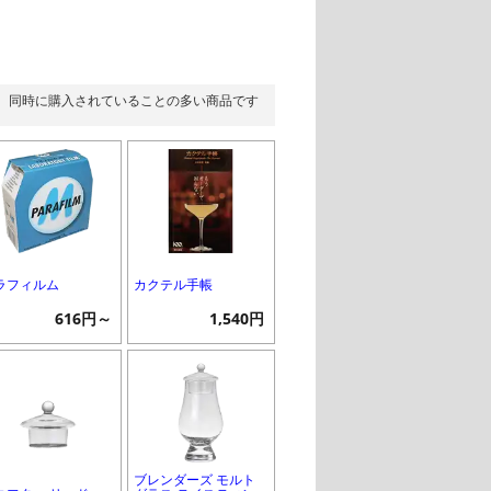
同時に購入されていることの多い商品です
ラフィルム
カクテル手帳
616円～
1,540円
ブレンダーズ モルト