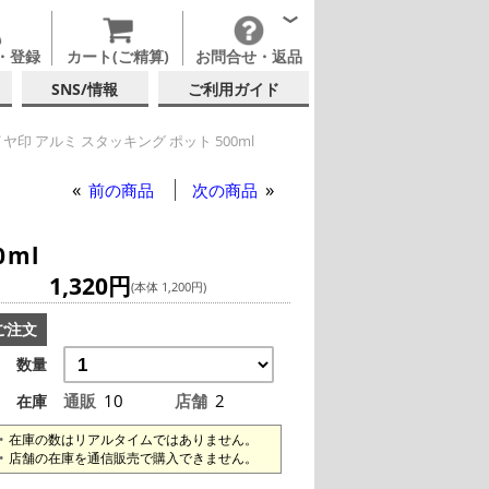
・登録
カート(ご精算)
お問合せ・返品
SNS/情報
ご利用ガイド
ヤ印 アルミ スタッキング ポット 500ml
ルミ スタッキング ポット 500ml
前の商品
次の商品
ml
1,320円
(本体 1,200円)
ご注文
数量
通販
10
店舗
2
在庫
在庫の数はリアルタイムではありません。
店舗の在庫を通信販売で購入できません。