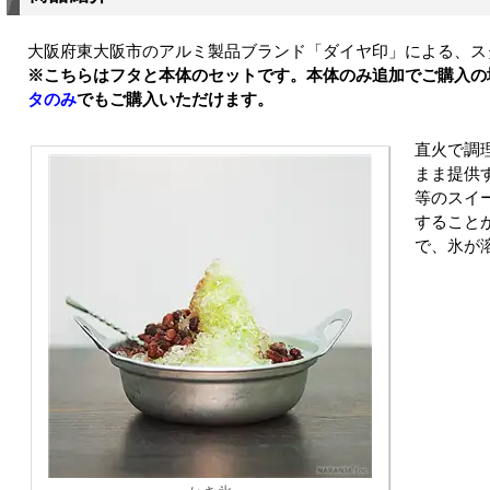
大阪府東大阪市のアルミ製品ブランド「ダイヤ印」による、ス
※こちらはフタと本体のセットです。本体のみ追加でご購入の
タのみ
でもご購入いただけます。
直火で調
まま提供
等のスイ
すること
で、氷が