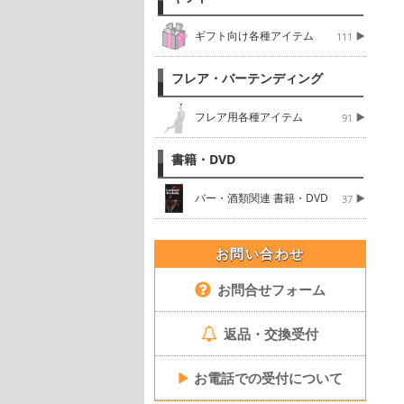
ギフト向け各種アイテム
111
フレア・バーテンディング
フレア用各種アイテム
91
書籍・DVD
バー・酒類関連 書籍・DVD
37
お問い合わせ
お問合せフォーム
返品・交換受付
▶
お電話での受付について