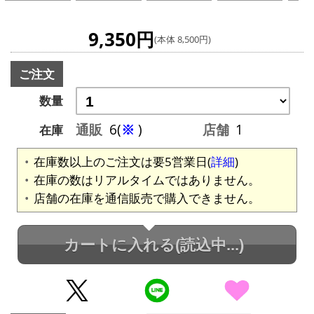
9,350円
(本体 8,500円)
ご注文
数量
通販
6(
※
)
店舗
1
在庫
在庫数以上のご注文は要5営業日(
詳細
)
在庫の数はリアルタイムではありません。
店舗の在庫を通信販売で購入できません。
カートに入れる
(読込中...)