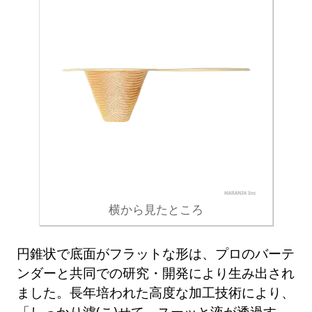
横から見たところ
円錐状で底面がフラットな形は、プロのバーテ
ンダーと共同での研究・開発により生み出され
ました。長年培われた高度な加工技術により、
「しっかり濾(こ)せて、スーッと液が透過す