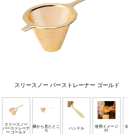
スリースノー バーストレーナー ゴールド
スリースノー
横から見たとこ
使用イメージ
使用
バーストレーナ
ハンドル
ろ
01
ー ゴールド