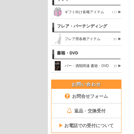
ギフト向け各種アイテム
111
フレア・バーテンディング
フレア用各種アイテム
91
書籍・DVD
バー・酒類関連 書籍・DVD
37
お問い合わせ
お問合せフォーム
返品・交換受付
▶
お電話での受付について