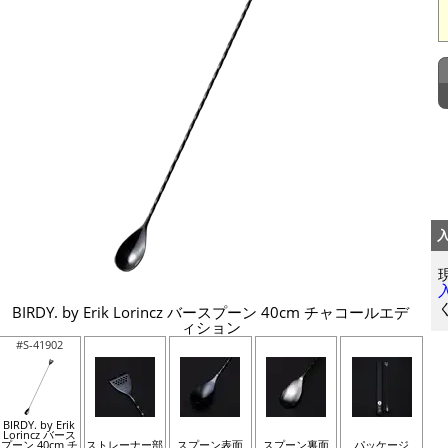
BIRDY. by Erik Lorincz バースプーン 40cm チャコールエデ
ィション
#S-41902
BIRDY. by Erik
Lorincz バース
プーン 40cm チ
ストレーナー部
スプーン表面
スプーン裏面
パッケージ