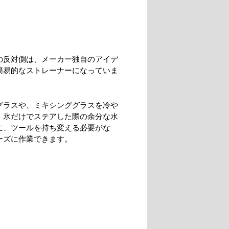
の反対側は、メーカー独自のアイデ
簡易的なストレーナーになっていま
グラスや、ミキシンググラスを冷や
、氷だけでステアした際の余分な水
に、ツールを持ち変える必要がな
ーズに作業できます。