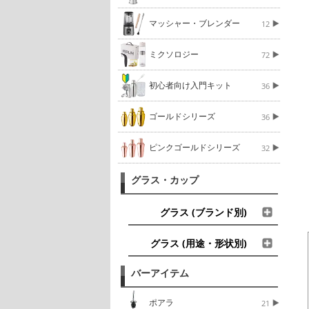
マッシャー・ブレンダー
12
ミクソロジー
72
初心者向け入門キット
36
ゴールドシリーズ
36
ピンクゴールドシリーズ
32
グラス・カップ
グラス (ブランド別)
グラス (用途・形状別)
バーアイテム
ポアラ
21