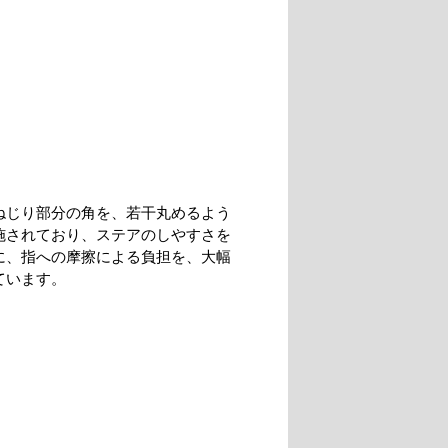
ねじり部分の角を、若干丸めるよう
施されており、ステアのしやすさを
に、指への摩擦による負担を、大幅
ています。