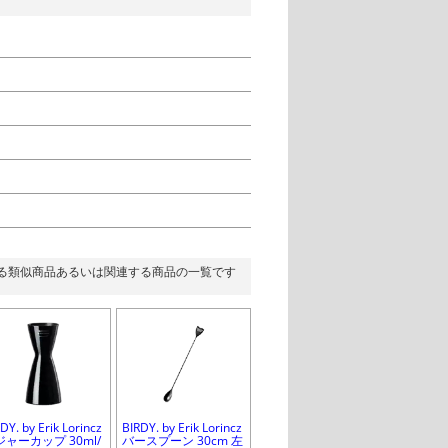
る類似商品あるいは関連する商品の一覧です
DY. by Erik Lorincz
BIRDY. by Erik Lorincz
ジャーカップ 30ml/
バースプーン 30cm 左