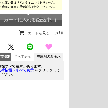
在庫の数はリアルタイムではありません。
店舗の在庫を通信販売で購入できません。
カートに入れる
(読込中...)
カートを見る
・ご精算
入荷情報
すべて表示
在庫切のみ表示
現在すべて在庫があります。
をクリックして
入荷情報をすべて表示
ください。