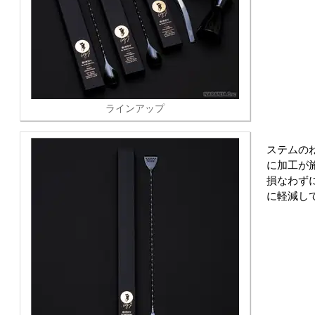
ラインアップ
ステムの
に加工が
損なわず
に軽減し