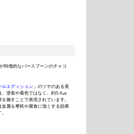
能が特徴的なバースプーンのチャコ
ールエディション
」のツヤのある美
は、塗装や着色ではなく、約0.4㎛
膜を施すことで表現されています。
は金属を摩耗や腐食に強くする効果
す。