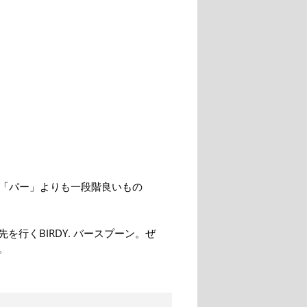
る「パー」よりも一段階良いもの
行くBIRDY. バースプーン。ぜ
。