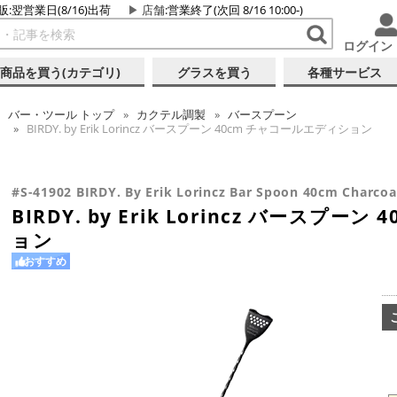
販:翌営業日(8/16)出荷
店舗
:営業終了(次回 8/16 10:00-)
ログイン
商品を買う(カテゴリ)
グラスを買う
各種サービス
バー・ツール
トップ
カクテル調製
バースプーン
BIRDY. by Erik Lorincz バースプーン 40cm チャコールエディション
#S-41902 BIRDY. By Erik Lorincz Bar Spoon 40cm Charcoal
BIRDY. by Erik Lorincz バースプ
ョン
おすすめ