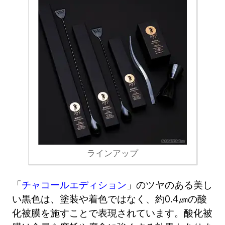
ラインアップ
「
チャコールエディション
」のツヤのある美し
い黒色は、塗装や着色ではなく、約0.4㎛の酸
化被膜を施すことで表現されています。酸化被