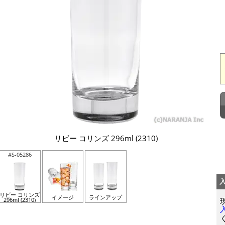
リビー コリンズ 296ml (2310)
#S-05286
リビー コリンズ
イメージ
ラインアップ
296ml (2310)