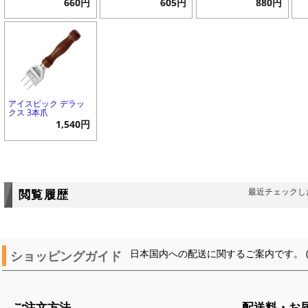
660円
605円
880円
アイスピック デラッ
クス 3本爪
1,540円
最近チェックし
閲覧履歴
ショッピングガイド
日本国内への配送に関するご案内です。 
ご注文方法
配送料・お