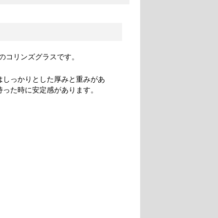
のコリンズグラスです。
はしっかりとした厚みと重みがあ
持った時に安定感があります。