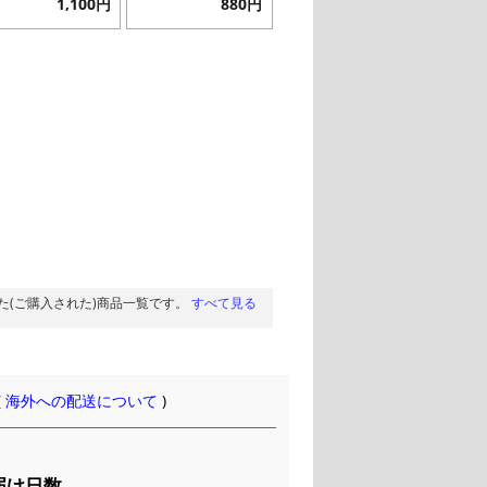
1,100円
880円
た(ご購入された)商品一覧です。
すべて見る
(
海外への配送について
)
届け日数