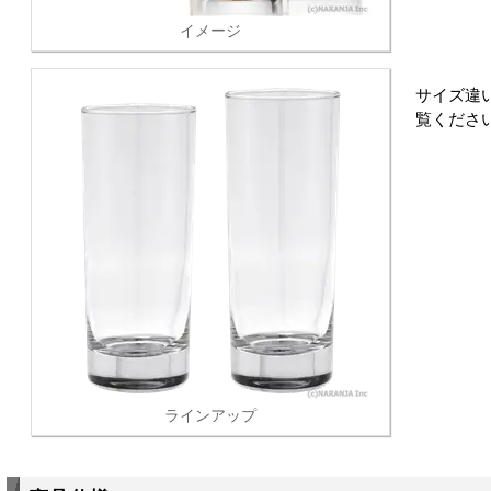
イメージ
サイズ違
覧くださ
ラインアップ