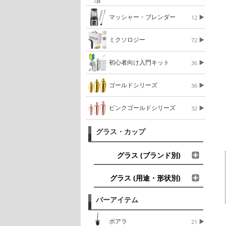
マッシャー・ブレンダー
12
ミクソロジー
72
初心者向け入門キット
36
ゴールドシリーズ
36
ピンクゴールドシリーズ
32
グラス・カップ
グラス (ブランド別)
グラス (用途・形状別)
バーアイテム
ポアラ
21