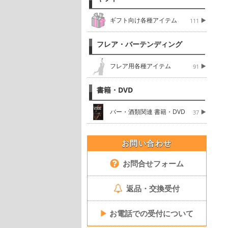
ギフト向け各種アイテム
111
フレア・バーテンディング
フレア用各種アイテム
91
書籍・DVD
バー・酒類関連 書籍・DVD
37
お問い合わせ
お問合せフォーム
返品・交換受付
▶
お電話での受付について