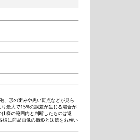
泡、形の歪みや黒い斑点などが見ら
り最大で15%の誤差が生じる場合が
の仕様の範囲内と判断したものは返
客様に商品画像の撮影と送信をお願い