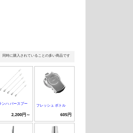
同時に購入されていることの多い商品です
ランハ バースプー
フレッシュ ボトル
2,200円～
605円