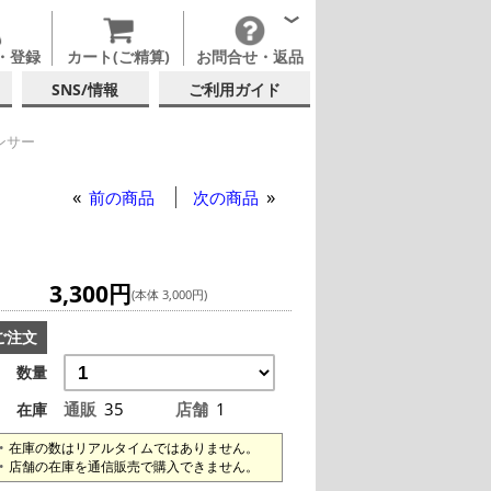
・登録
カート(ご精算)
お問合せ・返品
SNS/情報
ご利用ガイド
ンサー
ンサー
ロー ディスペンサー
前の商品
次の商品
3,300円
(本体 3,000円)
ご注文
数量
通販
35
店舗
1
在庫
在庫の数はリアルタイムではありません。
店舗の在庫を通信販売で購入できません。