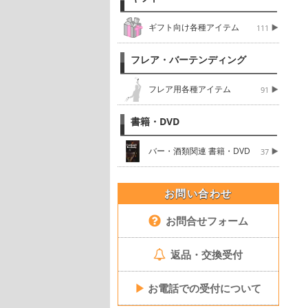
ギフト向け各種アイテム
111
フレア・バーテンディング
フレア用各種アイテム
91
書籍・DVD
バー・酒類関連 書籍・DVD
37
お問い合わせ
お問合せフォーム
返品・交換受付
▶
お電話での受付について