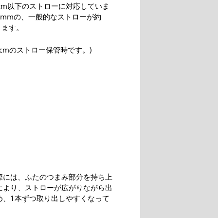
1cm以下のストローに対応していま
6mmの、一般的なストローが約
ります。
0cmのストロー保管時です。)
際には、ふたのつまみ部分を持ち上
により、ストローが広がりながら出
め、1本ずつ取り出しやすくなって