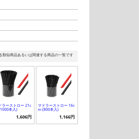
る類似商品あるいは関連する商品の一覧です
ドラーストロー 21c
マドラーストロー 16c
(1000本入)
m (800本入)
1,606円
1,166円