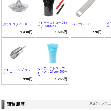
マドラーストロー 21c
ス
ガラス スクイーザー
バーブレード
m (1000本入)
入)
1,430円
1,606円
770円
カクテルストロー フ
アイススコップ ラウ
レックス 21cm (500本
ンド M
入)
990円
1,265円
最近チェックし
閲覧履歴