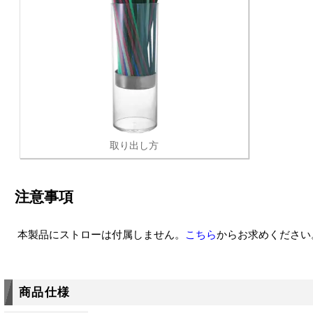
取り出し方
注意事項
本製品にストローは付属しません。
こちら
からお求めください
商品仕様