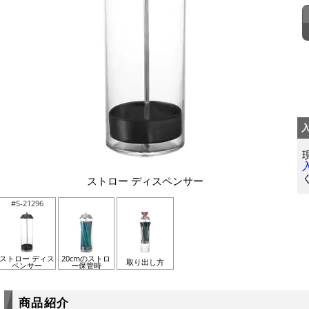
ストロー ディスペンサー
#S-21296
ストロー ディス
20cmのストロ
取り出し方
ペンサー
ー保管時
商品紹介