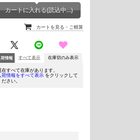
カートに入れる
(読込中...)
カートを見る
・ご精算
入荷情報
すべて表示
在庫切のみ表示
現在すべて在庫があります。
をクリックして
入荷情報をすべて表示
ください。