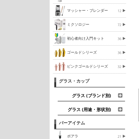
マッシャー・ブレンダー
12
ミクソロジー
72
初心者向け入門キット
36
ゴールドシリーズ
36
ピンクゴールドシリーズ
32
グラス・カップ
グラス (ブランド別)
グラス (用途・形状別)
バーアイテム
ポアラ
21