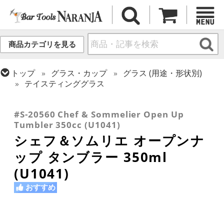
商品カテゴリを見る
トップ
グラス・カップ
グラス (用途・形状別)
テイスティンググラス
トップ
グラス・カップ
グラス (ブランド別)
トップ
グラス・カップ
グラス (用途・形状別)
シェフ＆ソムリエ
ワイングラス
#S-20560 Chef & Sommelier Open Up
Tumbler 350cc (U1041)
シェフ＆ソムリエ オープンナ
ップ タンブラー 350ml
(U1041)
おすすめ