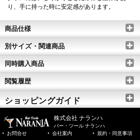
り、手に持った時に安定感があります。
商品仕様
別サイズ・関連商品
同時購入商品
閲覧履歴
ショッピングガイド
株式会社 ナランハ
バー・ツール ナランハ
お問合せ
会社案内
規約・同意事項