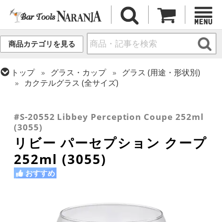
商品カテゴリを見る
トップ
グラス・カップ
グラス (用途・形状別)
カクテルグラス (全サイズ)
トップ
グラス・カップ
グラス (用途・形状別)
トップ
グラス・カップ
グラス (ブランド別)
トップ
グラス・カップ
グラス (用途・形状別)
カクテルグラス (200ml以上)
リビー
シャンパングラス
#S-20552 Libbey Perception Coupe 252ml
(3055)
リビー パーセプション クープ
252ml (3055)
おすすめ