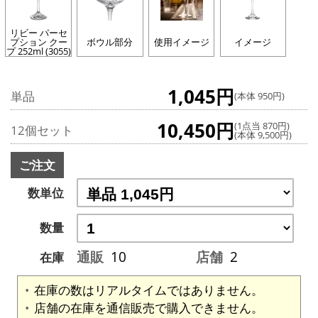
リビー パーセ
プション クー
ボウル部分
使用イメージ
イメージ
プ 252ml (3055)
1,045円
単品
(本体 950円)
10,450円
(1点当 870円)
12個セット
(本体 9,500円)
ご注文
数単位
数量
通販
10
店舗
2
在庫
在庫の数はリアルタイムではありません。
店舗の在庫を通信販売で購入できません。