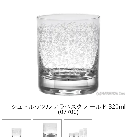
シュトルッツル アラベスク オールド 320ml
(07700)