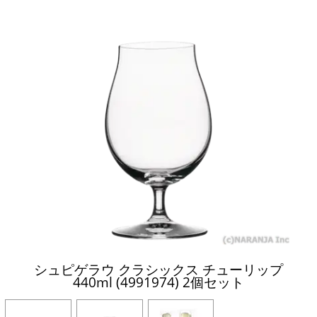
シュピゲラウ クラシックス チューリップ
440ml (4991974) 2個セット