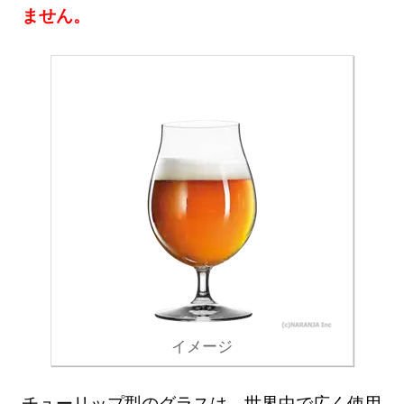
ません。
イメージ
チューリップ型のグラスは、世界中で広く使用