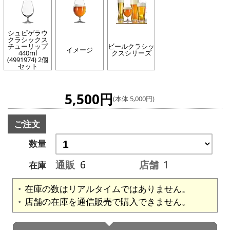
シュピゲラウ
クラシックス
チューリップ
ビールクラシッ
イメージ
440ml
クスシリーズ
(4991974) 2個
セット
5,500円
(本体 5,000円)
ご注文
数量
通販
6
店舗
1
在庫
在庫の数はリアルタイムではありません。
店舗の在庫を通信販売で購入できません。