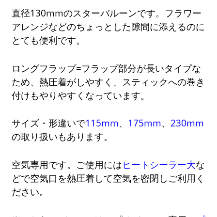
直径130mmのスターバルーンです。フラワー
アレンジなどのちょっとした隙間に添えるのに
とても便利です。
ロングフラップ=フラップ部分が長いタイプな
ため、熱圧着がしやすく、スティックへの巻き
付けもやりやすくなっています。
サイズ・形違いで
115mm
、
175mm
、
230mm
の取り扱いもあります。
空気専用です。ご使用には
ヒートシーラー大
な
どで空気口を熱圧着して空気を密閉しご利用く
ださい。