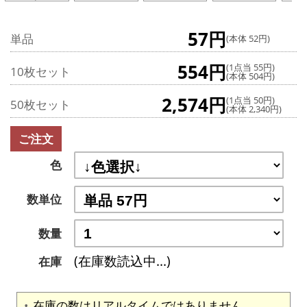
57円
単品
(本体 52円)
554円
(1点当 55円)
10枚セット
(本体 504円)
2,574円
(1点当 50円)
50枚セット
(本体 2,340円)
ご注文
色
数単位
数量
(在庫数読込中...)
在庫
在庫の数はリアルタイムではありません。