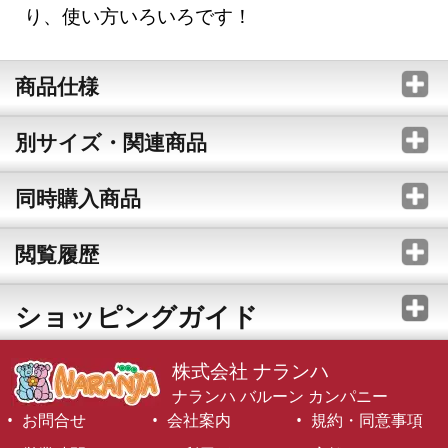
り、使い方いろいろです！
商品仕様
別サイズ・関連商品
同時購入商品
閲覧履歴
ショッピングガイド
株式会社 ナランハ
ナランハ バルーン カンパニー
お問合せ
会社案内
規約・同意事項