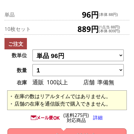
96円
単品
(本体 88円)
889円
(1点当 88円)
10枚セット
(本体 809円)
ご注文
数単位
数量
通販
100以上
店舗
準備無
在庫
在庫の数はリアルタイムではありません。
店舗の在庫を通信販売で購入できません。
(送料275円)
詳細
対応商品