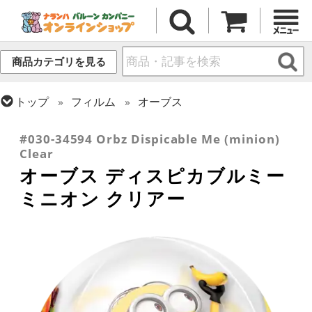
商品カテゴリを見る
トップ
フィルム
オーブス
トップ
フィルム
キャラクター
その他海外キャラクター
#030-34594 Orbz Dispicable Me (minion)
Clear
オーブス ディスピカブルミー
ミニオン クリアー