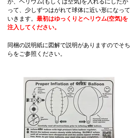
が、ヘリウム(もしくは空気)を入れるにしたが
って、少しずつはがれて球体に近い形になって
いきます。
最初はゆっくりとヘリウム(空気)を
注入してください。
同梱の説明紙に図解で説明がありますのでそち
らをご参照ください。