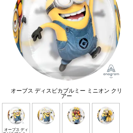
オーブス ディスピカブルミー ミニオン クリ
アー
オーブス ディ