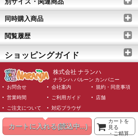
別サイズ・関連商品
同時購入商品
閲覧履歴
ショッピングガイド
株式会社 ナランハ
ナランハ バルーン カンパニー
お問合せ
会社案内
規約・同意事項
営業時間
ご利用ガイド
店舗
ご注文について
対応ブラウザ
©1999-2026 NARANJA Inc. All Rights Reserved.
カートを
カートに入れる
(読込中...)
見る
・ご精算