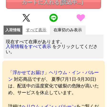
カートに入れる
(読込中...)
入荷情報
すべて表示
在庫切のみ表示
現在すべて在庫があります。
をクリックしてくださ
入荷情報をすべて表示
い。
「浮かせてお届け」ヘリウム・イン・バルー
ン
対応商品ですが、 夏季(7月1日-9月30日)
は、配送中の温度変化で破裂の危険が高いた
め、サービスを休止しています。
詳細は
ヘリウム・イン・バルーン
をご覧くだ