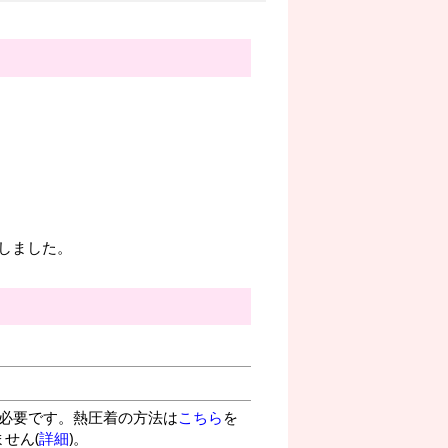
たしました。
が必要です。熱圧着の方法は
こちら
を
せん(
詳細
)。