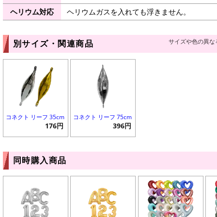
ヘリウム対応
ヘリウムガスを入れても浮きません。
サイズや色の異な
別サイズ・関連商品
コネクト リーフ 35cm
コネクト リーフ 75cm
176円
396円
同時購入商品