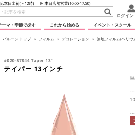
販:本日出荷(～12時)
本日店舗営業(10:00-17:50)
ログイン
テーマ・季節で探す
これから始める
イベント・スクール
バルーン
トップ
フィルム
デコレーション
無地フィルム(ヘリウ
#020-57844 Taper 13"
テイパー 13インチ
単
1