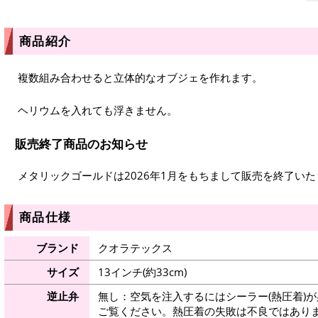
商品紹介
複数組み合わせると立体的なオブジェを作れます。
ヘリウムを入れても浮きません。
販売終了商品のお知らせ
メタリックゴールドは2026年1月をもちまして販売を終了い
商品仕様
ブランド
クオラテックス
サイズ
13インチ(約33cm)
逆止弁
無し：空気を注入するにはシーラー(熱圧着)
ご覧ください。熱圧着の失敗は不良ではありま