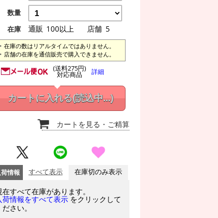
数量
通販
100以上
店舗
5
在庫
在庫の数はリアルタイムではありません。
店舗の在庫を通信販売で購入できません。
(送料275円)
詳細
対応商品
カートに入れる
(読込中...)
カートを見る
・ご精算
入荷情報
すべて表示
在庫切のみ表示
現在すべて在庫があります。
をクリックして
入荷情報をすべて表示
ください。