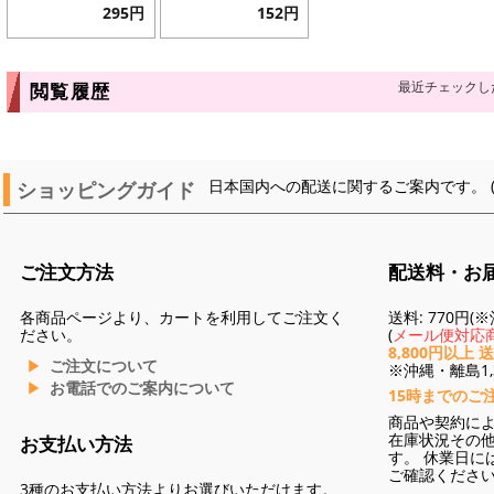
295円
152円
最近チェックし
閲覧履歴
ショッピングガイド
日本国内への配送に関するご案内です。 
ご注文方法
配送料・お
各商品ページより、カートを利用してご注文く
送料: 770円
ださい。
(
メール便対応商
8,800円以上 
ご注文について
※沖縄・離島1,3
お電話でのご案内について
15時までのご
商品や契約に
在庫状況その
お支払い方法
す。 休業日に
ご確認くださ
3種のお支払い方法よりお選びいただけます。