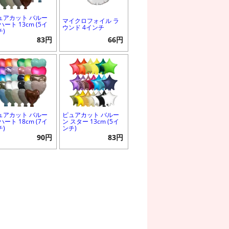
ュアカット バルー
マイクロフォイル ラ
ハート 13cm (5イ
ウンド 4インチ
チ)
83円
66円
ュアカット バルー
ピュアカット バルー
ハート 18cm (7イ
ン スター 13cm (5イ
チ)
ンチ)
90円
83円