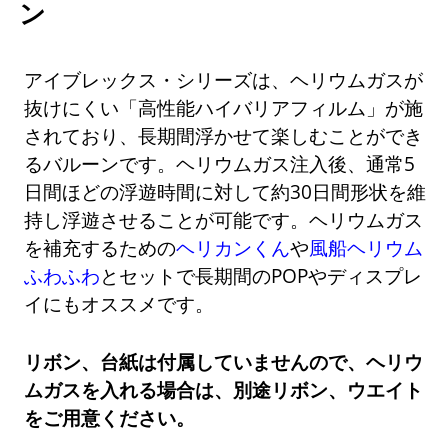
ン
アイブレックス・シリーズは、ヘリウムガスが
抜けにくい「高性能ハイバリアフィルム」が施
されており、長期間浮かせて楽しむことができ
るバルーンです。ヘリウムガス注入後、通常5
日間ほどの浮遊時間に対して約30日間形状を維
持し浮遊させることが可能です。ヘリウムガス
を補充するための
ヘリカンくん
や
風船ヘリウム
ふわふわ
とセットで長期間のPOPやディスプレ
イにもオススメです。
リボン、台紙は付属していませんので、ヘリウ
ムガスを入れる場合は、別途リボン、ウエイト
をご用意ください。