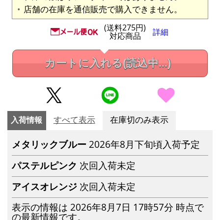
店舗の在庫を通信販売で購入できません。
(送料275円)
詳細
対応商品
カートに入れる
(読込中...)
入荷情報
すべて表示
在庫切のみ表示
メタリックブルー
2026年8月下旬頃入荷予定
パステルピンク
次回入荷未定
アイスオレンジ
次回入荷未定
表示の情報は 2026年8月7日 17時57分 時点で
の最新情報です。