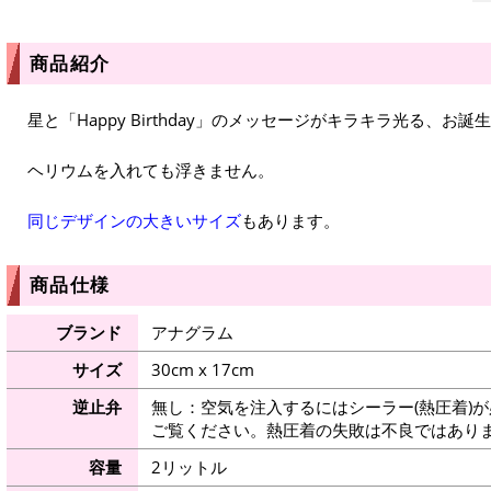
商品紹介
星と「Happy Birthday」のメッセージがキラキラ光る、
ヘリウムを入れても浮きません。
同じデザインの大きいサイズ
もあります。
商品仕様
ブランド
アナグラム
サイズ
30cm x 17cm
逆止弁
無し：空気を注入するにはシーラー(熱圧着)
ご覧ください。熱圧着の失敗は不良ではありま
容量
2リットル