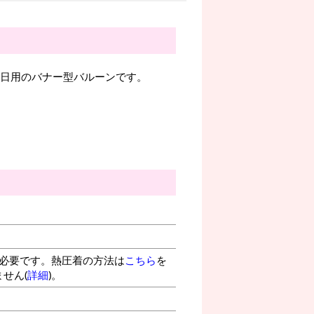
お誕生日用のバナー型バルーンです。
が必要です。熱圧着の方法は
こちら
を
せん(
詳細
)。