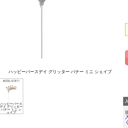
ハッピーバースデイ グリッター バナー ミニ シェイプ
#030-41811
ハッピーバース
デイ グリッター
バナー ミニ シ
ェイプ