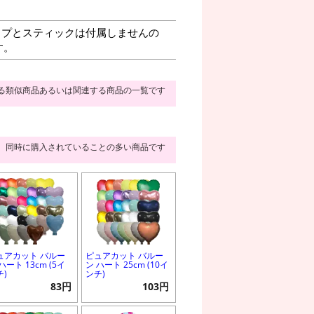
プとスティックは付属しませんの
す。
る類似商品あるいは関連する商品の一覧です
同時に購入されていることの多い商品です
ュアカット バルー
ピュアカット バルー
ハート 13cm (5イ
ン ハート 25cm (10イ
チ)
ンチ)
83円
103円