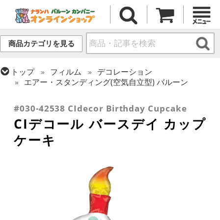
商品カテゴリを見る
トップ
フィルム
デコレーション
エアー・スタンディング(空気自立型) バルーン
トップ
フィルム
メッセージ
誕生日
#030-42538 CIdecor Birthday Cupcake
CIデコール バースデイ カップ
ケーキ