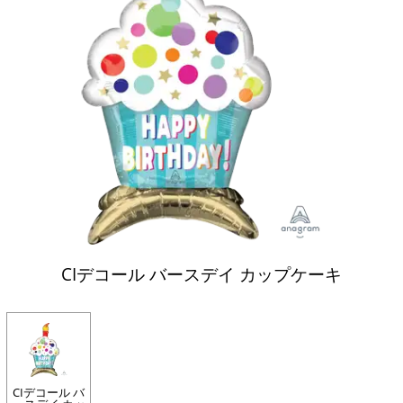
CIデコール バースデイ カップケーキ
CIデコール バ